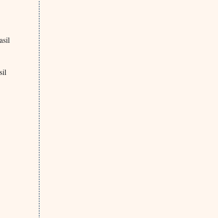
asil
sil