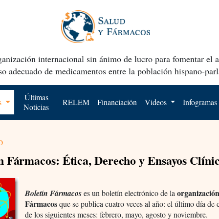
anización internacional sin ánimo de lucro para fomentar el 
uso adecuado de medicamentos entre la población hispano-parl
Últimas
os
RELEM
Financiación
Videos
Infogramas
Noticias
o
n Fármacos: Ética, Derecho y Ensayos Clíni
organización
Boletín Fármacos
es un boletín electrónico de la
Fármacos
que se publica cuatro veces al año: el último día de
de los siguientes meses: febrero, mayo, agosto y noviembre.