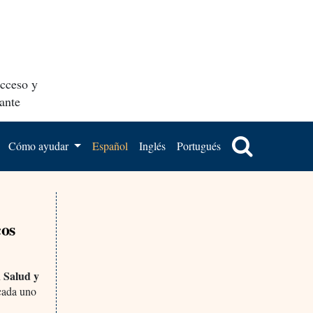
acceso y
ante
Cómo ayudar
Español
Inglés
Portugués
cos
 Salud y
 cada uno