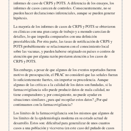
informes de caso de CRPS y POTS. A diferencia de los ensayos, los
informes de casos carecen de controles. Consecuentemente, no se
pueden hacer declaraciones inferenciales, aunque se pueden generar
hipótesis.
La mayoría de los informes de casos de CRPS y POTS se obtuvieron
en clínicas con una gran carga de trabajo y a menudo carecían de
detalles, lo que impedía compararlos con una definición
preestablecida. Por otra parte, las tasas de notificación de CRPS y
POTS probablemente se relacionaron con el conocimiento local
sobre las vacunas, y pueden haberse originado en países o centros de
atención que por alguna razón prestaron atención a los casos de
CRPS y POTS.
Sin embargo, a pesar de que algunos de los eventos reportados fueron
motivo de preocupación, el PRAC no consideró que las señales fueran
lo suficientemente fuertes, sin importar su procedencia. Aunque
algunas de las críticas a la calidad de los datos son fundadas, si la
farmacovigilancia sólo puede producir datos de mala calidad, no
tiene comparadores y, por consiguiente, no puede ayudar en
situaciones similares ¿para qué recopilar estos datos? ¿Por qué
continuamos con la farmacovigilancia?
Los límites de la farmacovigilancia son los mismos que algunos de
los límites de la epidemiología moderna en su estado actual de
desarrollo. Estos son: dificultad para generalizar de unos cuantos
casos a una población y viceversa (en este caso del puñado de casos