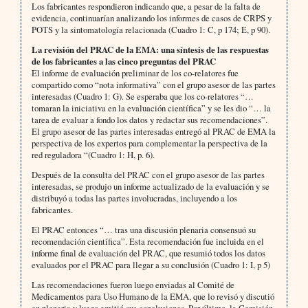
Los fabricantes respondieron indicando que, a pesar de la falta de
evidencia, continuarían analizando los informes de casos de CRPS y
POTS y la sintomatología relacionada (Cuadro 1: C, p 174; E, p 90).
La revisión del PRAC de la EMA: una síntesis de las respuestas
de los fabricantes a las cinco preguntas del PRAC
El informe de evaluación preliminar de los co-relatores fue
compartido como “nota informativa” con el grupo asesor de las partes
interesadas (Cuadro 1: G). Se esperaba que los co-relatores “…
tomaran la iniciativa en la evaluación científica” y se les dio “… la
tarea de evaluar a fondo los datos y redactar sus recomendaciones”.
El grupo asesor de las partes interesadas entregó al PRAC de EMA la
perspectiva de los expertos para complementar la perspectiva de la
red reguladora “(Cuadro 1: H, p. 6).
Después de la consulta del PRAC con el grupo asesor de las partes
interesadas, se produjo un informe actualizado de la evaluación y se
distribuyó a todas las partes involucradas, incluyendo a los
fabricantes.
El PRAC entonces “… tras una discusión plenaria consensuó su
recomendación científica”. Esta recomendación fue incluida en el
informe final de evaluación del PRAC, que resumió todos los datos
evaluados por el PRAC para llegar a su conclusión (Cuadro 1: I, p 5)
Las recomendaciones fueron luego enviadas al Comité de
Medicamentos para Uso Humano de la EMA, que lo revisó y discutió