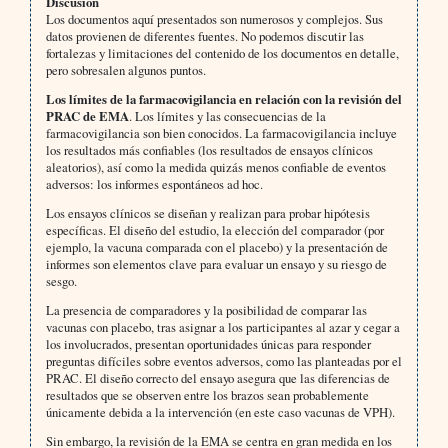
Discusión
Los documentos aquí presentados son numerosos y complejos. Sus
datos provienen de diferentes fuentes. No podemos discutir las
fortalezas y limitaciones del contenido de los documentos en detalle,
pero sobresalen algunos puntos.
Los límites de la farmacovigilancia en relación con la revisión del
PRAC de EMA
. Los límites y las consecuencias de la
farmacovigilancia son bien conocidos. La farmacovigilancia incluye
los resultados más confiables (los resultados de ensayos clínicos
aleatorios), así como la medida quizás menos confiable de eventos
adversos: los informes espontáneos ad hoc.
Los ensayos clínicos se diseñan y realizan para probar hipótesis
específicas. El diseño del estudio, la elección del comparador (por
ejemplo, la vacuna comparada con el placebo) y la presentación de
informes son elementos clave para evaluar un ensayo y su riesgo de
sesgo.
La presencia de comparadores y la posibilidad de comparar las
vacunas con placebo, tras asignar a los participantes al azar y cegar a
los involucrados, presentan oportunidades únicas para responder
preguntas difíciles sobre eventos adversos, como las planteadas por el
PRAC. El diseño correcto del ensayo asegura que las diferencias de
resultados que se observen entre los brazos sean probablemente
únicamente debida a la intervención (en este caso vacunas de VPH).
Sin embargo, la revisión de la EMA se centra en gran medida en los