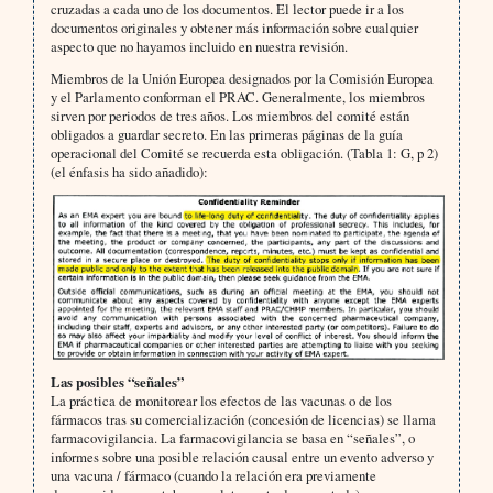
cruzadas a cada uno de los documentos. El lector puede ir a los
documentos originales y obtener más información sobre cualquier
aspecto que no hayamos incluido en nuestra revisión.
Miembros de la Unión Europea designados por la Comisión Europea
y el Parlamento conforman el PRAC. Generalmente, los miembros
sirven por periodos de tres años. Los miembros del comité están
obligados a guardar secreto. En las primeras páginas de la guía
operacional del Comité se recuerda esta obligación. (Tabla 1: G, p 2)
(el énfasis ha sido añadido):
Las posibles “señales”
La práctica de monitorear los efectos de las vacunas o de los
fármacos tras su comercialización (concesión de licencias) se llama
farmacovigilancia. La farmacovigilancia se basa en “señales”, o
informes sobre una posible relación causal entre un evento adverso y
una vacuna / fármaco (cuando la relación era previamente