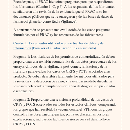
Poco después, el PRAC hizo cinco preguntas para que respondieran
los fabricantes (Cuadro 1: C, p 4). A las respuestas de los fabricantes
se añadieron a la revisión de la evidencia que el PRAC hizo los
documentos públicos que se le entregaron y de las bases de datos de
farmacovigilancia (como EudraVigilance).
A continuación se presenta una evaluación de las cinco preguntas
formuladas por el PRAC (y las respuestas de los fabricantes).
Cuadro 1: Documentos utilizados como fuentes de datos y de
información
(Para ver el cuadro hacer click en su título)
Pregunta 1: Los titulares de los permisos de comercialización deben
proporcionar una revisión acumulativa de los datos procedentes de los
ensayos clínicos, de la vigilancia post-comercialización y de la
literatura para evaluar los casos de CRPS y POTS asociados a su
producto. Se deben describir claramente los métodos utilizados para
la revisión y la detección de casos, y la evaluación debe discutir si
los casos notificados cumplen los criterios de diagnóstico publicados
o reconocidos.
Pregunta 2: Proporcione una revisión, a profundidad, de los casos de
CRPS y POTS observados en todos los estudios clínicos; comparando
los grupos que han recibido la vacuna contra el VPH con los grupos
control. Si se observan diferencias, por favor discuta las posibles
explicaciones, incluyendo factores de riesgo para el desarrollo de
CRPS y POTS.