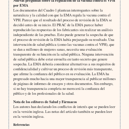
Nuevas preguntas sobre la regulación de la vacuna contra el VPH
por EMA
Los documentos del Cuadro 1 plantean interrogantes sobre la
naturaleza y la calidad con que la EMA regula la vacuna contra el
VPH. Parece que el resultado del proceso de revisión de la EMA se
decidió antes de su inicio. El PRAC de la EMA parece haber
reproducido las respuestas de los fabricantes sin realizar un análisis
independiente de las pruebas. Esto puede generar la sospecha de que
el proceso de revisión de la EMA había prejuzgado su resultado. Una
intervención de salud pública (como las vacunas contra el VPH), que
se dan a millones de mujeres sanas, necesita una evaluación
transparente de su función en la salud pública. Ninguna intervención
de salud pública debe estar envuelta en tanto secreto que genere
sospecha. La EMA debería considerar alternativas a sus requisitos de
confidencialidad y cultivar un proceso de revisión más transparente,
que afirme la confianza del público en su evaluación. La EMA ha
progresado mucho hacia una mayor transparencia al publicar millones
de páginas de informes de ensayos y otros documentos. Sin embargo,
si no hay transparencia completa no merecerá la confianza del
público y de los profesionales de la salud.
Nota de los editores de Salud y Fármacos
Los autores han declarado los conflictos de interés que se pueden leer
en la versión inglesa. Las notas del artículo también se pueden leer
en la versión inglesa.
Referencias