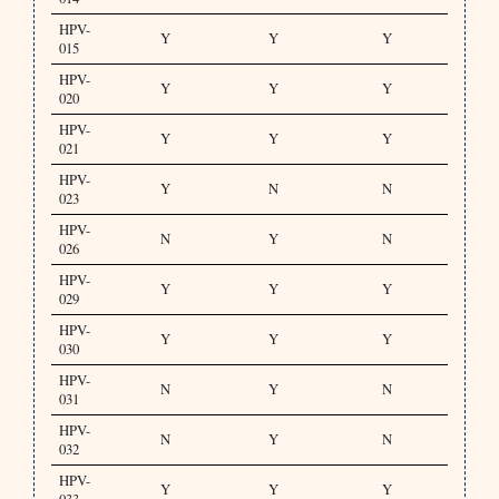
HPV-
Y
Y
Y
015
HPV-
Y
Y
Y
020
HPV-
Y
Y
Y
021
HPV-
Y
N
N
023
HPV-
N
Y
N
026
HPV-
Y
Y
Y
029
HPV-
Y
Y
Y
030
HPV-
N
Y
N
031
HPV-
N
Y
N
032
HPV-
Y
Y
Y