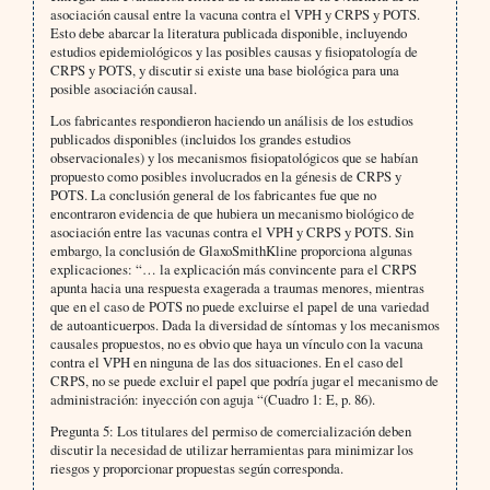
asociación causal entre la vacuna contra el VPH y CRPS y POTS.
Esto debe abarcar la literatura publicada disponible, incluyendo
estudios epidemiológicos y las posibles causas y fisiopatología de
CRPS y POTS, y discutir si existe una base biológica para una
posible asociación causal.
Los fabricantes respondieron haciendo un análisis de los estudios
publicados disponibles (incluidos los grandes estudios
observacionales) y los mecanismos fisiopatológicos que se habían
propuesto como posibles involucrados en la génesis de CRPS y
POTS. La conclusión general de los fabricantes fue que no
encontraron evidencia de que hubiera un mecanismo biológico de
asociación entre las vacunas contra el VPH y CRPS y POTS. Sin
embargo, la conclusión de GlaxoSmithKline proporciona algunas
explicaciones: “… la explicación más convincente para el CRPS
apunta hacia una respuesta exagerada a traumas menores, mientras
que en el caso de POTS no puede excluirse el papel de una variedad
de autoanticuerpos. Dada la diversidad de síntomas y los mecanismos
causales propuestos, no es obvio que haya un vínculo con la vacuna
contra el VPH en ninguna de las dos situaciones. En el caso del
CRPS, no se puede excluir el papel que podría jugar el mecanismo de
administración: inyección con aguja “(Cuadro 1: E, p. 86).
Pregunta 5: Los titulares del permiso de comercialización deben
discutir la necesidad de utilizar herramientas para minimizar los
riesgos y proporcionar propuestas según corresponda.