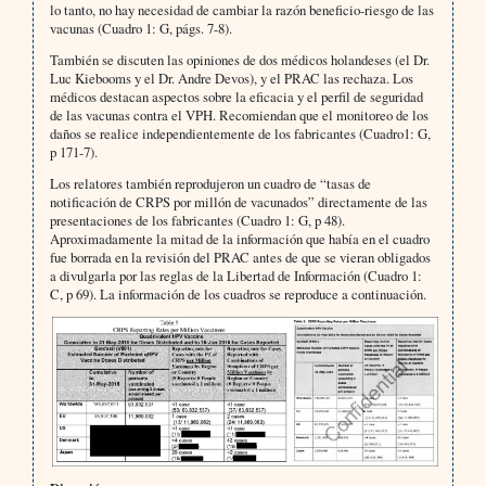
lo tanto, no hay necesidad de cambiar la razón beneficio-riesgo de las
vacunas (Cuadro 1: G, págs. 7-8).
También se discuten las opiniones de dos médicos holandeses (el Dr.
Luc Kiebooms y el Dr. Andre Devos), y el PRAC las rechaza. Los
médicos destacan aspectos sobre la eficacia y el perfil de seguridad
de las vacunas contra el VPH. Recomiendan que el monitoreo de los
daños se realice independientemente de los fabricantes (Cuadro1: G,
p 171-7).
Los relatores también reprodujeron un cuadro de “tasas de
notificación de CRPS por millón de vacunados” directamente de las
presentaciones de los fabricantes (Cuadro 1: G, p 48).
Aproximadamente la mitad de la información que había en el cuadro
fue borrada en la revisión del PRAC antes de que se vieran obligados
a divulgarla por las reglas de la Libertad de Información (Cuadro 1:
C, p 69). La información de los cuadros se reproduce a continuación.