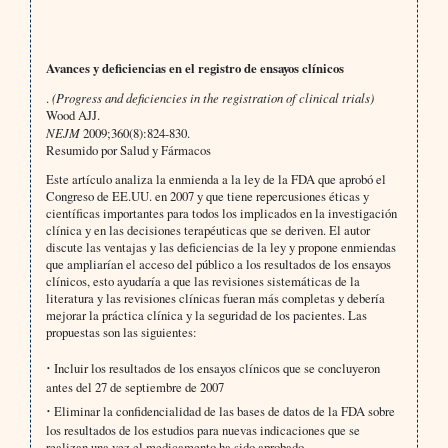
Avances y deficiencias en el registro de ensayos clínicos
.
(Progress and deficiencies in the registration of clinical trials)
Wood AJJ.
NEJM
2009;360(8):824-830.
Resumido por Salud y Fármacos
Este artículo analiza la enmienda a la ley de la FDA que aprobó el
Congreso de EE.UU. en 2007 y que tiene repercusiones éticas y
científicas importantes para todos los implicados en la investigación
clínica y en las decisiones terapéuticas que se deriven. El autor
discute las ventajas y las deficiencias de la ley y propone enmiendas
que ampliarían el acceso del público a los resultados de los ensayos
clínicos, esto ayudaría a que las revisiones sistemáticas de la
literatura y las revisiones clínicas fueran más completas y debería
mejorar la práctica clínica y la seguridad de los pacientes. Las
propuestas son las siguientes:
·
Incluir los resultados de los ensayos clínicos que se concluyeron
antes del 27 de septiembre de 2007
·
Eliminar la confidencialidad de las bases de datos de la FDA sobre
los resultados de los estudios para nuevas indicaciones que se
realizan una vez el medicamento ha sido aprobado