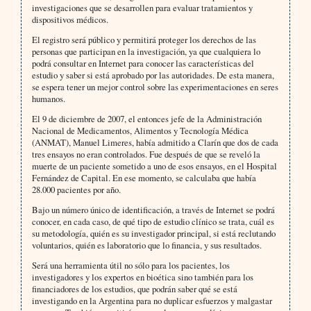
investigaciones que se desarrollen para evaluar tratamientos y
dispositivos médicos.
El registro será público y permitirá proteger los derechos de las
personas que participan en la investigación, ya que cualquiera lo
podrá consultar en Internet para conocer las características del
estudio y saber si está aprobado por las autoridades. De esta manera,
se espera tener un mejor control sobre las experimentaciones en seres
humanos.
El 9 de diciembre de 2007, el entonces jefe de la Administración
Nacional de Medicamentos, Alimentos y Tecnología Médica
(ANMAT), Manuel Limeres, había admitido a Clarín que dos de cada
tres ensayos no eran controlados. Fue después de que se reveló la
muerte de un paciente sometido a uno de esos ensayos, en el Hospital
Fernández de Capital. En ese momento, se calculaba que había
28.000 pacientes por año.
Bajo un número único de identificación, a través de Internet se podrá
conocer, en cada caso, de qué tipo de estudio clínico se trata, cuál es
su metodología, quién es su investigador principal, si está reclutando
voluntarios, quién es laboratorio que lo financia, y sus resultados.
Será una herramienta útil no sólo para los pacientes, los
investigadores y los expertos en bioética sino también para los
financiadores de los estudios, que podrán saber qué se está
investigando en la Argentina para no duplicar esfuerzos y malgastar