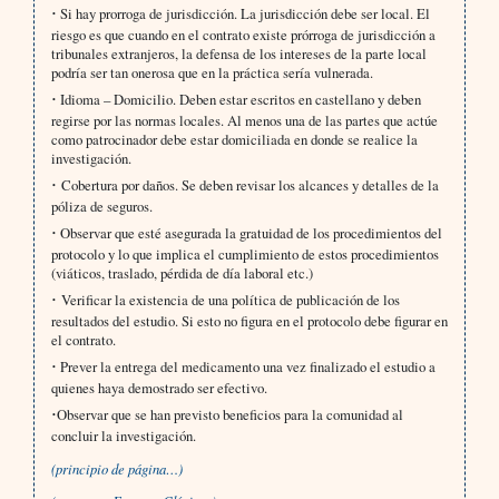
·
Si hay prorroga de jurisdicción. La jurisdicción debe ser local. El
riesgo es que cuando en el contrato existe prórroga de jurisdicción a
tribunales extranjeros, la defensa de los intereses de la parte local
podría ser tan onerosa que en la práctica sería vulnerada.
·
Idioma – Domicilio. Deben estar escritos en castellano y deben
regirse por las normas locales. Al menos una de las partes que actúe
como patrocinador debe estar domiciliada en donde se realice la
investigación.
·
Cobertura por daños. Se deben revisar los alcances y detalles de la
póliza de seguros.
·
Observar que esté asegurada la gratuidad de los procedimientos del
protocolo y lo que implica el cumplimiento de estos procedimientos
(viáticos, traslado, pérdida de día laboral etc.)
·
Verificar la existencia de una política de publicación de los
resultados del estudio. Si esto no figura en el protocolo debe figurar en
el contrato.
·
Prever la entrega del medicamento una vez finalizado el estudio a
quienes haya demostrado ser efectivo.
·
Observar que se han previsto beneficios para la comunidad al
concluir la investigación.
(principio de página…)