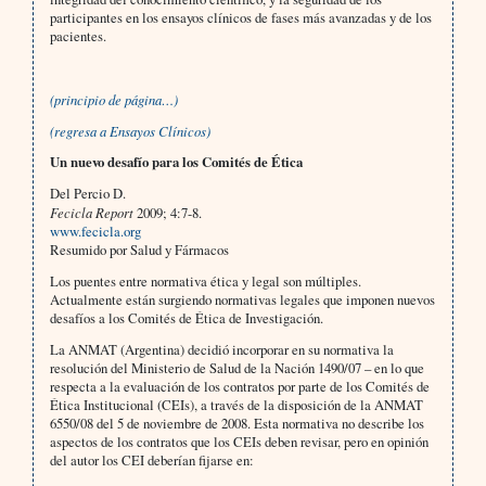
participantes en los ensayos clínicos de fases más avanzadas y de los
pacientes.
(principio de página…)
(regresa a Ensayos Clínicos)
Un nuevo desafío para los Comités de Ética
Del Percio D.
Fecicla Report
2009; 4:7-8.
www.fecicla.org
Resumido por Salud y Fármacos
Los puentes entre normativa ética y legal son múltiples.
Actualmente están surgiendo normativas legales que imponen nuevos
desafíos a los Comités de Ética de Investigación.
La ANMAT (Argentina) decidió incorporar en su normativa la
resolución del Ministerio de Salud de la Nación 1490/07 – en lo que
respecta a la evaluación de los contratos por parte de los Comités de
Ética Institucional (CEIs), a través de la disposición de la ANMAT
6550/08 del 5 de noviembre de 2008. Esta normativa no describe los
aspectos de los contratos que los CEIs deben revisar, pero en opinión
del autor los CEI deberían fijarse en: