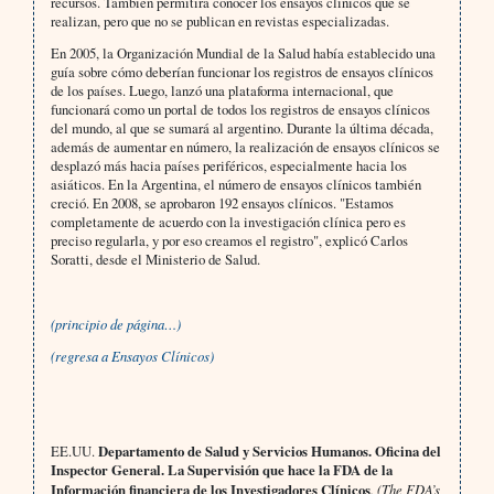
recursos. También permitirá conocer los ensayos clínicos que se
realizan, pero que no se publican en revistas especializadas.
En 2005, la Organización Mundial de la Salud había establecido una
guía sobre cómo deberían funcionar los registros de ensayos clínicos
de los países. Luego, lanzó una plataforma internacional, que
funcionará como un portal de todos los registros de ensayos clínicos
del mundo, al que se sumará al argentino. Durante la última década,
además de aumentar en número, la realización de ensayos clínicos se
desplazó más hacia países periféricos, especialmente hacia los
asiáticos. En la Argentina, el número de ensayos clínicos también
creció. En 2008, se aprobaron 192 ensayos clínicos. "Estamos
completamente de acuerdo con la investigación clínica pero es
preciso regularla, y por eso creamos el registro", explicó Carlos
Soratti, desde el Ministerio de Salud.
(principio de página…)
(regresa a Ensayos Clínicos)
EE.UU.
Departamento de Salud y Servicios Humanos. Oficina del
Inspector General.
La Supervisión que hace la FDA de la
Información financiera de los Investigadores Clínicos
. (The FDA’s