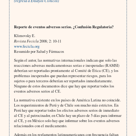
(regresa a Ensayos Clínicos)
Reporte de eventos adversos serios. ¿Confusión Regulatoria?
Klimovsky E.
Revista Fecicla
2008; 2: 10-11
www.fecicla.org
Resumido por Salud y Fármacos
Según el autor, las normativas internacionales indican que solo las
reacciones adversas medicamentosas serias e inesperadas (RAMSI)
deberían ser reportadas prontamente al Comité de Ética (CE), y los
problemas inesperados que puedan representar riesgos, para los
sujetos o para terceros deberían ser reportados inmediatamente.
Ninguno de estos documentos dice que hay que reportar todos los
eventos adversos serios al CE.
La normativa existente en los países de América Latina no coincide.
Los requerimientos de Perú y de Chile son mucho más estrictos. En
Perú hay que reportar todos los efectos adversos serios de inmediato
al CE y al patrocinador, en Chile hay un plazo de 5 días para informar
al CE, y en México solo hay que informar sobre los eventos adversos
relacionados con el medicamento.
Además en los reglamentos latinoamericanos con frecuencia faltan