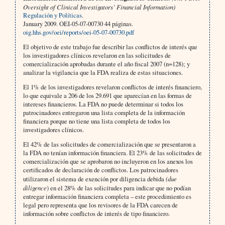
Oversight of Clinical Investigators’ Financial Information)
Regulación y Políticas
.
January 2009. OEI-05-07-00730 44 páginas.
oig.hhs.gov/oei/reports/oei-05-07-00730.pdf
El objetivo de este trabajo fue describir las conflictos de interés que
los investigadores clínicos revelaron en las solicitudes de
comercialización aprobadas durante el año fiscal 2007 (n=128); y
analizar la vigilancia que la FDA realiza de estas situaciones.
El 1% de los investigadores revelaron conflictos de interés financiero,
lo que equivale a 206 de los 29.691 que aparecían en las formas de
intereses financieros. La FDA no puede determinar si todos los
patrocinadores entregaron una lista completa de la información
financiera porque no tiene una lista completa de todos los
investigadores clínicos.
El 42% de las solicitudes de comercialización que se presentaron a
la FDA no tenían información financiera. El 23% de las solicitudes de
comercialización que se aprobaron no incluyeron en los anexos los
certificados de declaración de conflictos. Los patrocinadores
utilizaron el sistema de exención por diligencia debida
(due
diligence
) en el 28% de las solicitudes para indicar que no podían
entregar información financiera completa – este procedimiento es
legal pero representa que los revisores de la FDA carecen de
información sobre conflictos de interés de tipo financiero.