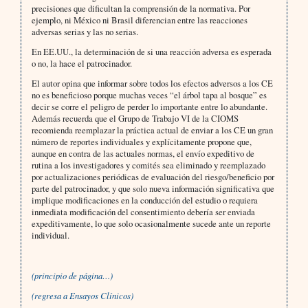
precisiones que dificultan la comprensión de la normativa. Por
ejemplo, ni México ni Brasil diferencian entre las reacciones
adversas serias y las no serias.
En EE.UU., la determinación de si una reacción adversa es esperada
o no, la hace el patrocinador.
El autor opina que informar sobre todos los efectos adversos a los CE
no es beneficioso porque muchas veces “el árbol tapa al bosque” es
decir se corre el peligro de perder lo importante entre lo abundante.
Además recuerda que el Grupo de Trabajo VI de la CIOMS
recomienda reemplazar la práctica actual de enviar a los CE un gran
número de reportes individuales y explícitamente propone que,
aunque en contra de las actuales normas, el envío expeditivo de
rutina a los investigadores y comités sea eliminado y reemplazado
por actualizaciones periódicas de evaluación del riesgo/beneficio por
parte del patrocinador, y que solo nueva información significativa que
implique modificaciones en la conducción del estudio o requiera
inmediata modificación del consentimiento debería ser enviada
expeditivamente, lo que solo ocasionalmente sucede ante un reporte
individual.
(principio de página…)
(regresa a Ensayos Clínicos)