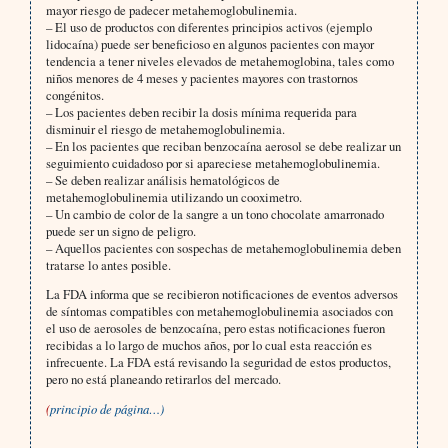
mayor riesgo de padecer metahemoglobulinemia.
– El uso de productos con diferentes principios activos (ejemplo
lidocaína) puede ser beneficioso en algunos pacientes con mayor
tendencia a tener niveles elevados de metahemoglobina, tales como
niños menores de 4 meses y pacientes mayores con trastornos
congénitos.
– Los pacientes deben recibir la dosis mínima requerida para
disminuir el riesgo de metahemoglobulinemia.
– En los pacientes que reciban benzocaína aerosol se debe realizar un
seguimiento cuidadoso por si apareciese metahemoglobulinemia.
– Se deben realizar análisis hematológicos de
metahemoglobulinemia utilizando un cooximetro.
– Un cambio de color de la sangre a un tono chocolate amarronado
puede ser un signo de peligro.
– Aquellos pacientes con sospechas de metahemoglobulinemia deben
tratarse lo antes posible.
La FDA informa que se recibieron notificaciones de eventos adversos
de síntomas compatibles con metahemoglobulinemia asociados con
el uso de aerosoles de benzocaína, pero estas notificaciones fueron
recibidas a lo largo de muchos años, por lo cual esta reacción es
infrecuente. La FDA está revisando la seguridad de estos productos,
pero no está planeando retirarlos del mercado.
(
principio de página…)