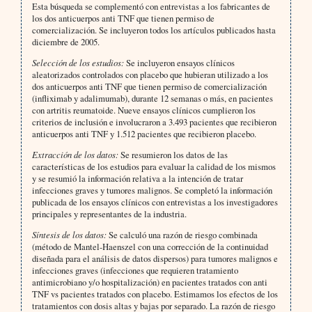
Esta búsqueda se complementó con entrevistas a los fabricantes de
los dos anticuerpos anti TNF que tienen permiso de
comercialización. Se incluyeron todos los artículos publicados hasta
diciembre de 2005.
Selección de los estudios:
Se incluyeron ensayos clínicos
aleatorizados controlados con placebo que hubieran utilizado a los
dos anticuerpos anti TNF que tienen permiso de comercialización
(infliximab y adalimumab), durante 12 semanas o más, en pacientes
con artritis reumatoide. Nueve ensayos clínicos cumplieron los
criterios de inclusión e involucraron a 3.493 pacientes que recibieron
anticuerpos anti TNF y 1.512 pacientes que recibieron placebo.
Extracción de los datos:
Se resumieron los datos de las
características de los estudios para evaluar la calidad de los mismos
y se resumió la información relativa a la intención de tratar
infecciones graves y tumores malignos. Se completó la información
publicada de los ensayos clínicos con entrevistas a los investigadores
principales y representantes de la industria.
Síntesis de los datos:
Se calculó una razón de riesgo combinada
(método de Mantel-Haenszel con una corrección de la continuidad
diseñada para el análisis de datos dispersos) para tumores malignos e
infecciones graves (infecciones que requieren tratamiento
antimicrobiano y/o hospitalización) en pacientes tratados con anti
TNF vs pacientes tratados con placebo. Estimamos los efectos de los
tratamientos con dosis altas y bajas por separado. La razón de riesgo