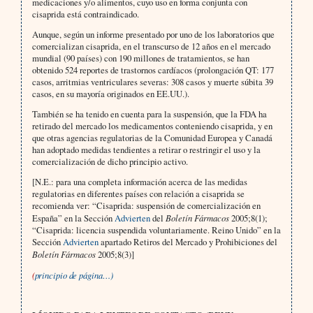
medicaciones y/o alimentos, cuyo uso en forma conjunta con
cisaprida está contraindicado.
Aunque, según un informe presentado por uno de los laboratorios que
comercializan cisaprida, en el transcurso de 12 años en el mercado
mundial (90 países) con 190 millones de tratamientos, se han
obtenido 524 reportes de trastornos cardíacos (prolongación QT: 177
casos, arritmias ventriculares severas: 308 casos y muerte súbita 39
casos, en su mayoría originados en EE.UU.).
También se ha tenido en cuenta para la suspensión, que la FDA ha
retirado del mercado los medicamentos conteniendo cisaprida, y en
que otras agencias regulatorias de la Comunidad Europea y Canadá
han adoptado medidas tendientes a retirar o restringir el uso y la
comercialización de dicho principio activo.
[N.E.: para una completa información acerca de las medidas
regulatorias en diferentes países con relación a cisaprida se
recomienda ver: “Cisaprida: suspensión de comercialización en
España” en la Sección
Advierten
del
Boletín Fármacos
2005;8(1);
“Cisaprida: licencia suspendida voluntariamente. Reino Unido” en la
Sección
Advierten
apartado Retiros del Mercado y Prohibiciones del
Boletín Fármacos
2005;8(3)]
(
principio de página…)