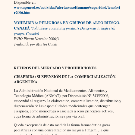
Disponible en:
www.agemed.es/actividad/alertas/usoHumano/seguridad/tenofovi
r2006.htm
YOHIMBINA: PELIGROSA EN GRUPOS DE ALTO RIESGO.
CANADÁ
(Yohimbine containing products Dangerous in high-risk
groups. Canada)
WHO Pharm Newslet
2006;3
Traducido por Martín Cañás
___________________________________________________________
______
RETIROS DEL MERCADO Y PROHIBICIONES
CISAPRIDA: SUSPENSIÓN DE LA COMERCIALIZACIÓN.
ARGENTINA
La Administración Nacional de Medicamentos, Alimentos y
Tecnología Médica (ANMAT), por Disposición N° 3435/2006,
suspendió el registro, la elaboración, comercialización, distribución y
dispensación de las especialidades medicinales que contengan
cisaprida, como monodroga o asociada a otros principios activos,
cuya forma de administración sea por vía oral.
Queda exceptuada de esta medida la forma farmacéutica gotas
pediátricas con una concentración no mayor a 1 mg/ml, la que