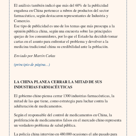
El análisis también indicó que más del 60% de la publicidad
engañosa en China pertenece a rubros de productos del sector
farmacéutico, según destacaron representantes de Industria y
Comercio.
Ese tipo de publicidad es uno de los temas que más preocupa a la
opinión pública china, según una encuesta sobre las principales
quejas de los consumidores, por lo que el Estado ha decidido tomar
cartas en el asunto para enfrentar el problema y devolver a la
medicina tradicional china su credibilidad ante la población.
Enviado por Martín Cañas
(principio de página…)
LA CHINA PLANEA CERRAR LA MITAD DE SUS
INDUSTRIAS FARMACÉUTICAS
El gobierno chino piensa cerrar 1300 industrias farmacéuticas, la
mitad de las que tiene, como estrategia para luchar contra la
adulteración de medicamentos.
Según el responsable del control de medicamentos en China, la
proliferación de medicamentos falsos en el mercado chino representa
un verdadero problema de salud pública.
La policía china intervino en 480.000 ocasiones el año pasado para