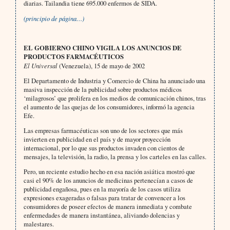
diarias. Tailandia tiene 695.000 enfermos de SIDA.
(principio de página…)
EL GOBIERNO CHINO VIGILA LOS ANUNCIOS DE
PRODUCTOS FARMACÉUTICOS
El Universal
(Venezuela), 15 de mayo de 2002
El Departamento de Industria y Comercio de China ha anunciado una
masiva inspección de la publicidad sobre productos médicos
‘milagrosos’ que prolifera en los medios de comunicación chinos, tras
el aumento de las quejas de los consumidores, informó la agencia
Efe.
Las empresas farmacéuticas son uno de los sectores que más
invierten en publicidad en el país y de mayor proyección
internacional, por lo que sus productos invaden con cientos de
mensajes, la televisión, la radio, la prensa y los carteles en las calles.
Pero, un reciente estudio hecho en esa nación asiática mostró que
casi el 90% de los anuncios de medicinas pertenecían a casos de
publicidad engañosa, pues en la mayoría de los casos utiliza
expresiones exageradas o falsas para tratar de convencer a los
consumidores de poseer efectos de manera inmediata y combate
enfermedades de manera instantánea, aliviando dolencias y
malestares.