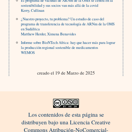
El programa de vacunas de ARNm de la OMS se centra en la
sostenibilidad y sus socios van más allá de la covid
Kerry, Cullinan
¿Nuestro proyecto, tu problema? Un estudio de caso del
programa de transferencia de tecnología de ARNm de la OMS
en Sudáfrica
Matthew Herder, Ximena Benavides
Informe sobre BioNTech Africa: hay que hacer más para lograr
la producción regional sostenible de medicamentos
WEMOS
creado el 19 de Marzo de 2025
Los contenidos de esta página se
distribuyen bajo una Licencia Creative
Commons Atribución-NoComercial-