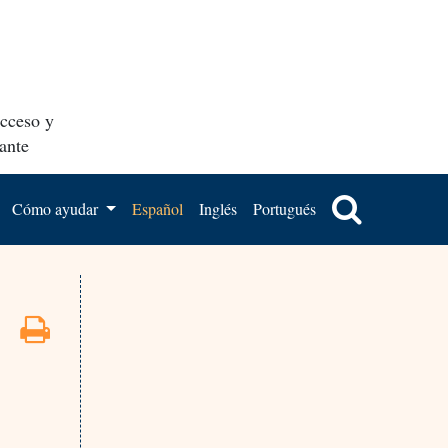
acceso y
ante
Cómo ayudar
Español
Inglés
Portugués