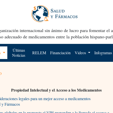
anización internacional sin ánimo de lucro para fomentar el 
uso adecuado de medicamentos entre la población hispano-parl
Últimas
os
RELEM
Financiación
Videos
Infogramas
Noticias
o
Propiedad Intelectual y el Acceso a los Medicamentos
deraciones legales para un mejor acceso a medicamentos
d y Fármacos
es globales en la respuesta al VIH responden a la llamada al acceso a