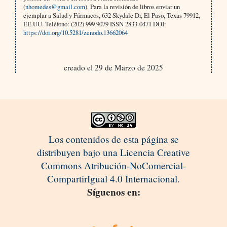
(
nhomedes@gmail.com
). Para la revisión de libros enviar un
ejemplar a Salud y Fármacos, 632 Skydale Dr, El Paso, Texas 79912,
EE.UU. Teléfono: (202) 999 9079 ISSN 2833-0471 DOI:
https://doi.org/10.5281/zenodo.13662064
creado el 29 de Marzo de 2025
Los contenidos de esta página se
distribuyen bajo una Licencia Creative
Commons Atribución-NoComercial-
CompartirIgual 4.0 Internacional.
Síguenos en: