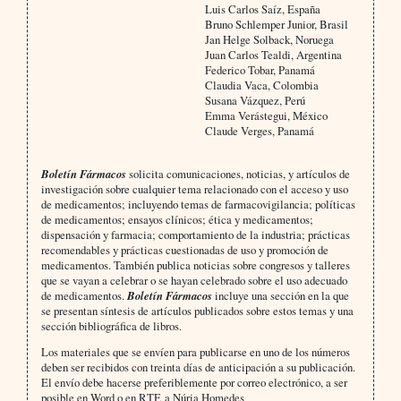
Luis Carlos Saíz, España
Bruno Schlemper Junior, Brasil
Jan Helge Solback, Noruega
Juan Carlos Tealdi, Argentina
Federico Tobar, Panamá
Claudia Vaca, Colombia
Susana Vázquez, Perú
Emma Verástegui, México
Claude Verges, Panamá
Boletín Fármacos
solicita comunicaciones, noticias, y artículos de
investigación sobre cualquier tema relacionado con el acceso y uso
de medicamentos; incluyendo temas de farmacovigilancia; políticas
de medicamentos; ensayos clínicos; ética y medicamentos;
dispensación y farmacia; comportamiento de la industria; prácticas
recomendables y prácticas cuestionadas de uso y promoción de
medicamentos. También publica noticias sobre congresos y talleres
que se vayan a celebrar o se hayan celebrado sobre el uso adecuado
de medicamentos.
Boletín Fármacos
incluye una sección en la que
se presentan síntesis de artículos publicados sobre estos temas y una
sección bibliográfica de libros.
Los materiales que se envíen para publicarse en uno de los números
deben ser recibidos con treinta días de anticipación a su publicación.
El envío debe hacerse preferiblemente por correo electrónico, a ser
posible en Word o en RTF, a Núria Homedes