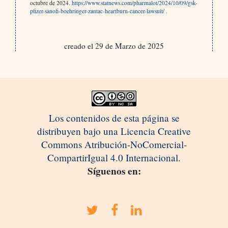
octubre de 2024.
https://www.statnews.com/pharmalot/2024/10/09/gsk-
pfizer-sanofi-boehringer-zantac-heartburn-cancer-lawsuit/
.
creado el 29 de Marzo de 2025
Los contenidos de esta página se
distribuyen bajo una Licencia Creative
Commons Atribución-NoComercial-
CompartirIgual 4.0 Internacional.
Síguenos en: