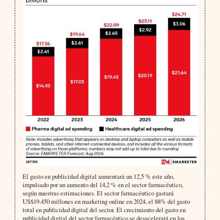
El gasto en publicidad digital aumentará un 12,5 % este año,
impulsado por un aumento del 14,2 % en el sector farmacéutico,
según nuestras estimaciones. El sector farmacéutico gastará
US$19.450 millones en marketing online en 2024, el 88% del gasto
total en publicidad digital del sector. El crecimiento del gasto en
publicidad digital del sector farmacéutico se desacelerará en los