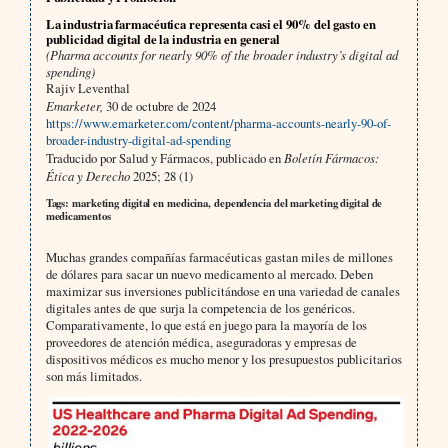
La industria farmacéutica representa casi el 90% del gasto en
publicidad digital de la industria en general
(Pharma accounts for nearly 90% of the broader industry’s digital ad
spending)
Rajiv Leventhal
Emarketer,
30 de octubre de 2024
https://www.emarketer.com/content/pharma-accounts-nearly-90-of-
broader-industry-digital-ad-spending
Traducido por Salud y Fármacos, publicado en
Boletín Fármacos:
Ética y Derecho
2025; 28 (1)
Tags: marketing digital en medicina, dependencia del marketing digital de
medicamentos
Muchas grandes compañías farmacéuticas gastan miles de millones
de dólares para sacar un nuevo medicamento al mercado. Deben
maximizar sus inversiones publicitándose en una variedad de canales
digitales antes de que surja la competencia de los genéricos.
Comparativamente, lo que está en juego para la mayoría de los
proveedores de atención médica, aseguradoras y empresas de
dispositivos médicos es mucho menor y los presupuestos publicitarios
son más limitados.