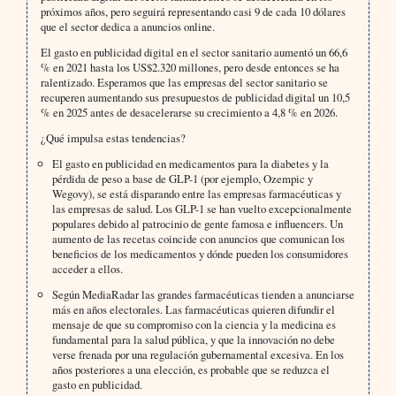
próximos años, pero seguirá representando casi 9 de cada 10 dólares
que el sector dedica a anuncios online.
El gasto en publicidad digital en el sector sanitario aumentó un 66,6
% en 2021 hasta los US$2.320 millones, pero desde entonces se ha
ralentizado. Esperamos que las empresas del sector sanitario se
recuperen aumentando sus presupuestos de publicidad digital un 10,5
% en 2025 antes de desacelerarse su crecimiento a 4,8 % en 2026.
¿Qué impulsa estas tendencias?
El gasto en publicidad en medicamentos para la diabetes y la
pérdida de peso a base de GLP-1 (por ejemplo, Ozempic y
Wegovy), se está disparando entre las empresas farmacéuticas y
las empresas de salud. Los GLP-1 se han vuelto excepcionalmente
populares debido al patrocinio de gente famosa e influencers. Un
aumento de las recetas coincide con anuncios que comunican los
beneficios de los medicamentos y dónde pueden los consumidores
acceder a ellos.
Según MediaRadar las grandes farmacéuticas tienden a anunciarse
más en años electorales. Las farmacéuticas quieren difundir el
mensaje de que su compromiso con la ciencia y la medicina es
fundamental para la salud pública, y que la innovación no debe
verse frenada por una regulación gubernamental excesiva. En los
años posteriores a una elección, es probable que se reduzca el
gasto en publicidad.