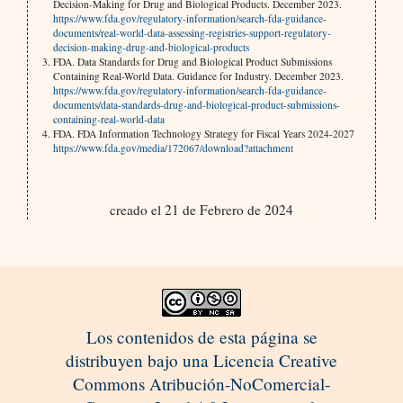
Decision-Making for Drug and Biological Products. December 2023.
https://www.fda.gov/regulatory-information/search-fda-guidance-
documents/real-world-data-assessing-registries-support-regulatory-
decision-making-drug-and-biological-products
FDA. Data Standards for Drug and Biological Product Submissions
Containing Real-World Data. Guidance for Industry. December 2023.
https://www.fda.gov/regulatory-information/search-fda-guidance-
documents/data-standards-drug-and-biological-product-submissions-
containing-real-world-data
FDA. FDA Information Technology Strategy for Fiscal Years 2024-2027
https://www.fda.gov/media/172067/download?attachment
creado el 21 de Febrero de 2024
Los contenidos de esta página se
distribuyen bajo una Licencia Creative
Commons Atribución-NoComercial-