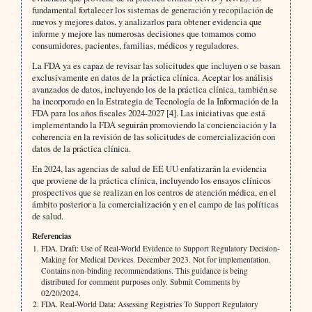
fundamental fortalecer los sistemas de generación y recopilación de
nuevos y mejores datos, y analizarlos para obtener evidencia que
informe y mejore las numerosas decisiones que tomamos como
consumidores, pacientes, familias, médicos y reguladores.
La FDA ya es capaz de revisar las solicitudes que incluyen o se basan
exclusivamente en datos de la práctica clínica. Aceptar los análisis
avanzados de datos, incluyendo los de la práctica clínica, también se
ha incorporado en la Estrategia de Tecnología de la Información de la
FDA para los años fiscales 2024-2027 [4]. Las iniciativas que está
implementando la FDA seguirán promoviendo la concienciación y la
coherencia en la revisión de las solicitudes de comercialización con
datos de la práctica clínica.
En 2024, las agencias de salud de EE UU enfatizarán la evidencia
que proviene de la práctica clínica, incluyendo los ensayos clínicos
prospectivos que se realizan en los centros de atención médica, en el
ámbito posterior a la comercialización y en el campo de las políticas
de salud.
Referencias
FDA. Draft: Use of Real-World Evidence to Support Regulatory Decision-
Making for Medical Devices. December 2023. Not for implementation.
Contains non-binding recommendations. This guidance is being
distributed for comment purposes only. Submit Comments by
02/20/2024.
FDA. Real-World Data: Assessing Registries To Support Regulatory