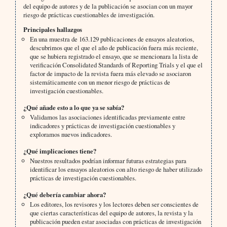
del equipo de autores y de la publicación se asocian con un mayor
riesgo de prácticas cuestionables de investigación.
Principales hallazgos
En una muestra de 163.129 publicaciones de ensayos aleatorios,
descubrimos que el que el año de publicación fuera más reciente,
que se hubiera registrado el ensayo, que se mencionara la lista de
verificación Consolidated Standards of Reporting Trials y el que el
factor de impacto de la revista fuera más elevado se asociaron
sistemáticamente con un menor riesgo de prácticas de
investigación cuestionables.
¿Qué añade esto a lo que ya se sabía?
Validamos las asociaciones identificadas previamente entre
indicadores y prácticas de investigación cuestionables y
exploramos nuevos indicadores.
¿Qué implicaciones tiene?
Nuestros resultados podrían informar futuras estrategias para
identificar los ensayos aleatorios con alto riesgo de haber utilizado
prácticas de investigación cuestionables.
¿Qué debería cambiar ahora?
Los editores, los revisores y los lectores deben ser conscientes de
que ciertas características del equipo de autores, la revista y la
publicación pueden estar asociadas con prácticas de investigación