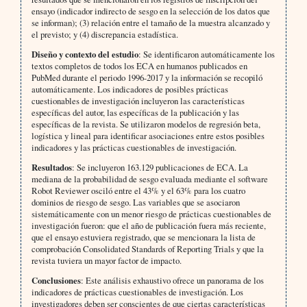
ensayo (indicador indirecto de sesgo en la selección de los datos que
se informan); (3) relación entre el tamaño de la muestra alcanzado y
el previsto; y (4) discrepancia estadística.
Diseño y contexto del estudio
: Se identificaron automáticamente los
textos completos de todos los ECA en humanos publicados en
PubMed durante el periodo 1996-2017 y la información se recopiló
automáticamente. Los indicadores de posibles prácticas
cuestionables de investigación incluyeron las características
específicas del autor, las específicas de la publicación y las
específicas de la revista. Se utilizaron modelos de regresión beta,
logística y lineal para identificar asociaciones entre estos posibles
indicadores y las prácticas cuestionables de investigación.
Resultados
: Se incluyeron 163.129 publicaciones de ECA. La
mediana de la probabilidad de sesgo evaluada mediante el software
Robot Reviewer osciló entre el 43% y el 63% para los cuatro
dominios de riesgo de sesgo. Las variables que se asociaron
sistemáticamente con un menor riesgo de prácticas cuestionables de
investigación fueron: que el año de publicación fuera más reciente,
que el ensayo estuviera registrado, que se mencionara la lista de
comprobación Consolidated Standards of Reporting Trials y que la
revista tuviera un mayor factor de impacto.
Conclusiones
: Este análisis exhaustivo ofrece un panorama de los
indicadores de prácticas cuestionables de investigación. Los
investigadores deben ser conscientes de que ciertas características