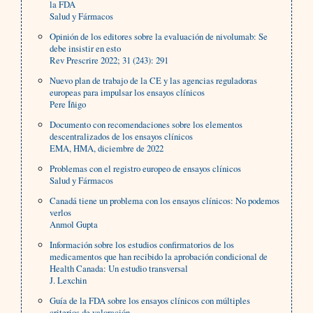
la FDA
Salud y Fármacos
Opinión de los editores sobre la evaluación de nivolumab: Se
debe insistir en esto
Rev Prescrire 2022; 31 (243): 291
Nuevo plan de trabajo de la CE y las agencias reguladoras
europeas para impulsar los ensayos clínicos
Pere Íñigo
Documento con recomendaciones sobre los elementos
descentralizados de los ensayos clínicos
EMA, HMA, diciembre de 2022
Problemas con el registro europeo de ensayos clínicos
Salud y Fármacos
Canadá tiene un problema con los ensayos clínicos: No podemos
verlos
Anmol Gupta
Información sobre los estudios confirmatorios de los
medicamentos que han recibido la aprobación condicional de
Health Canada: Un estudio transversal
J. Lexchin
Guía de la FDA sobre los ensayos clínicos con múltiples
criterios de valoración