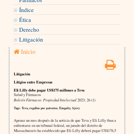
Índice
Ética
Derecho
Litigación
Inicio
Litigación
Litigios entre Empresas
Eli Lilly debe pagar US$175 millones a Teva
Salud y Fármacos
Boletín Fármacos: Propiedad Intelectual
2023; 26 (1)
Tags: Teva, regalías por patentes, Emgaity, Ajovy
Apenas un mes después de la noticia de que Teva y Eli Lilly iban a
enfrentarse en un tribunal federal, un jurado del distrito de
Massachussets ha establecido que Eli Lilly deberá pagar US$176,5