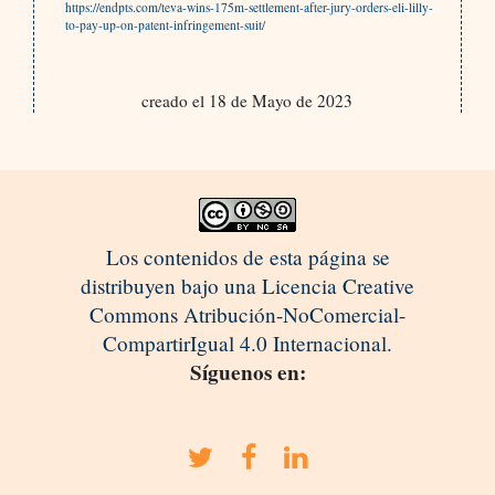
https://endpts.com/teva-wins-175m-settlement-after-jury-orders-eli-lilly-
to-pay-up-on-patent-infringement-suit/
creado el 18 de Mayo de 2023
Los contenidos de esta página se
distribuyen bajo una Licencia Creative
Commons Atribución-NoComercial-
CompartirIgual 4.0 Internacional.
Síguenos en: