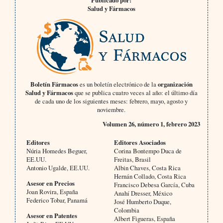
Salud y Fármacos
Boletín Fármacos
es un boletín electrónico de la
organización
Salud y Fármacos
que se publica cuatro veces al año: el último día
de cada uno de los siguientes meses: febrero, mayo, agosto y
noviembre.
Volumen 26, número 1, febrero 2023
Editores
Editores Asociados
Núria Homedes Beguer,
Corina Bontempo Duca de
EE.UU.
Freitas, Brasil
Antonio Ugalde, EE.UU.
Albin Chaves, Costa Rica
Hernán Collado, Costa Rica
Asesor en Precios
Francisco Debesa García, Cuba
Joan Rovira, España
Anahí Dresser, México
Federico Tobar, Panamá
José Humberto Duque,
Colombia
Asesor en Patentes
Albert Figueras, España