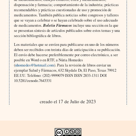
dispensación y farmacia; comportamiento de la industria; prácticas
recomendables y prácticas cuestionadas de uso y promoción de
medicamentos. También publica noticias sobre congresos y talleres
que se vayan a celebrar o se hayan celebrado sobre el uso adecuado
de medicamentos.
Boletín Fármacos
incluye una sección en la que
se presentan síntesis de artículos publicados sobre estos temas y una
sección bibliográfica de libros.
Los materiales que se envíen para publicarse en uno de los números
deben ser recibidos con treinta días de anticipación a su publicación.
El envío debe hacerse preferiblemente por correo electrónico, a ser
posible en Word o en RTF, a Núria Homedes
(
nhomedes@hotmail.com
). Para la revisión de libros enviar un
ejemplar Salud y Fármacos, 632 Skydale Dr, El Paso, Texas 79912
EE.UU. Teléfono: (202) 9999079 ISSN ISSN 2833-1311 DOI
10.5281/zenodo.7643331
creado el 17 de Julio de 2023