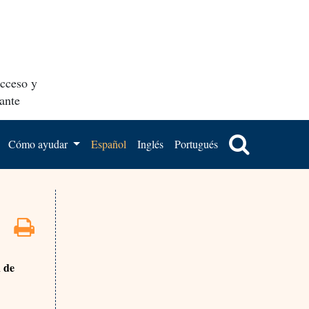
acceso y
ante
Cómo ayudar
Español
Inglés
Portugués
 de