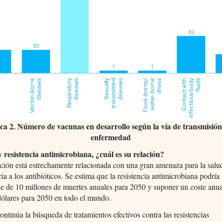
ca 2. Número de vacunas en desarrollo según la vía de transmisión
enfermedad
 resistencia antimicrobiana, ¿cuál es su relación?
ión está estrechamente relacionada con una gran amenaza para la salud
cia a los antibióticos. Se estima que la resistencia antimicrobiana podría 
e de 10 millones de muertes anuales para 2050 y suponer un coste anua
 dólares para 2050 en todo el mundo.
ontinúa la búsqueda de tratamientos efectivos contra las resistencias