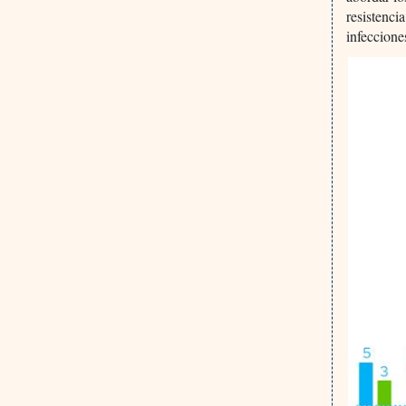
resistenci
infeccione