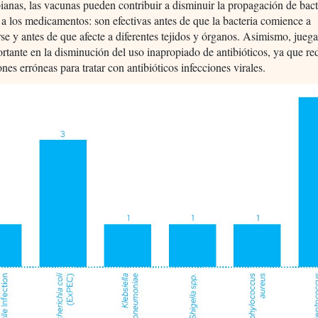
ianas, las vacunas pueden contribuir a disminuir la propagación de bact
s a los medicamentos: son efectivas antes de que la bacteria comience a
rse y antes de que afecte a diferentes tejidos y órganos. Asimismo, jueg
rtante en la disminución del uso inapropiado de antibióticos, ya que re
ones erróneas para tratar con antibióticos infecciones virales.