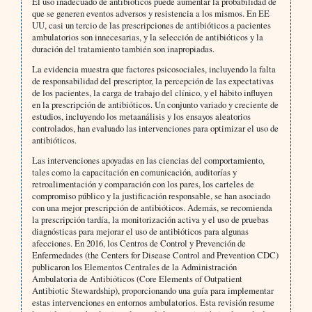
El uso inadecuado de antibióticos puede aumentar la probabilidad de
que se generen eventos adversos y resistencia a los mismos. En EE
UU, casi un tercio de las prescripciones de antibióticos a pacientes
ambulatorios son innecesarias, y la selección de antibióticos y la
duración del tratamiento también son inapropiadas.
La evidencia muestra que factores psicosociales, incluyendo la falta
de responsabilidad del prescriptor, la percepción de las expectativas
de los pacientes, la carga de trabajo del clínico, y el hábito influyen
en la prescripción de antibióticos. Un conjunto variado y creciente de
estudios, incluyendo los metaanálisis y los ensayos aleatorios
controlados, han evaluado las intervenciones para optimizar el uso de
antibióticos.
Las intervenciones apoyadas en las ciencias del comportamiento,
tales como la capacitación en comunicación, auditorías y
retroalimentación y comparación con los pares, los carteles de
compromiso público y la justificación responsable, se han asociado
con una mejor prescripción de antibióticos. Además, se recomienda
la prescripción tardía, la monitorización activa y el uso de pruebas
diagnósticas para mejorar el uso de antibióticos para algunas
afecciones. En 2016, los Centros de Control y Prevención de
Enfermedades (the Centers for Disease Control and Prevention CDC)
publicaron los Elementos Centrales de la Administración
Ambulatoria de Antibióticos (Core Elements of Outpatient
Antibiotic Stewardship), proporcionando una guía para implementar
estas intervenciones en entornos ambulatorios. Esta revisión resume