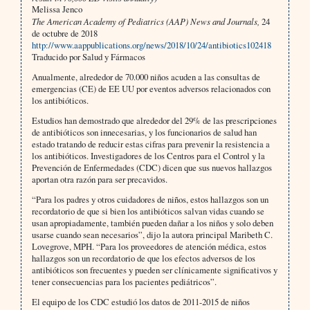
Melissa Jenco
The American Academy of Pediatrics (AAP) News and Journals,
24
de octubre de 2018
http://www.aappublications.org/news/2018/10/24/antibiotics102418
Traducido por Salud y Fármacos
Anualmente, alrededor de 70.000 niños acuden a las consultas de
emergencias (CE) de EE UU por eventos adversos relacionados con
los antibióticos.
Estudios han demostrado que alrededor del 29% de las prescripciones
de antibióticos son innecesarias, y los funcionarios de salud han
estado tratando de reducir estas cifras para prevenir la resistencia a
los antibióticos. Investigadores de los Centros para el Control y la
Prevención de Enfermedades (CDC) dicen que sus nuevos hallazgos
aportan otra razón para ser precavidos.
“Para los padres y otros cuidadores de niños, estos hallazgos son un
recordatorio de que si bien los antibióticos salvan vidas cuando se
usan apropiadamente, también pueden dañar a los niños y solo deben
usarse cuando sean necesarios”, dijo la autora principal Maribeth C.
Lovegrove, MPH. “Para los proveedores de atención médica, estos
hallazgos son un recordatorio de que los efectos adversos de los
antibióticos son frecuentes y pueden ser clínicamente significativos y
tener consecuencias para los pacientes pediátricos”.
El equipo de los CDC estudió los datos de 2011-2015 de niños