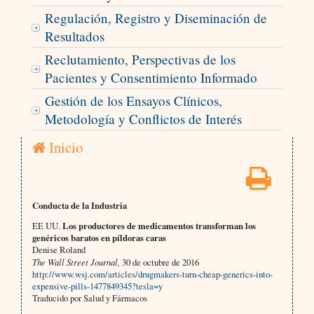
Regulación, Registro y Diseminación de
Resultados
Reclutamiento, Perspectivas de los
Pacientes y Consentimiento Informado
Gestión de los Ensayos Clínicos,
Metodología y Conflictos de Interés
Inicio
Conducta de la Industria
EE UU.
Los productores de medicamentos transforman los
genéricos baratos en píldoras caras
Denise Roland
The Wall Street Journal,
30 de octubre de 2016
http://www.wsj.com/articles/drugmakers-turn-cheap-generics-into-
expensive-pills-1477849345?tesla=y
Traducido por Salud y Fármacos