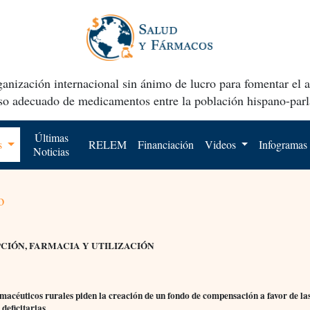
anización internacional sin ánimo de lucro para fomentar el 
uso adecuado de medicamentos entre la población hispano-parl
Últimas
os
RELEM
Financiación
Videos
Infogramas
Noticias
o
CIÓN, FARMACIA Y UTILIZACIÓN
acéuticos rurales piden la creación de un fondo de compensación a favor de la
 deficitarias