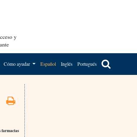
acceso y
ante
Cómo ayudar
Español
Inglés
Portugués
s farmacias