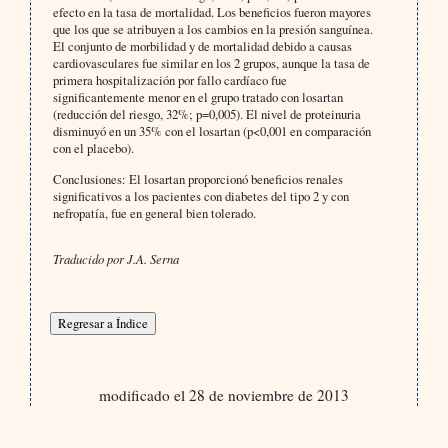
efecto en la tasa de mortalidad. Los beneficios fueron mayores
que los que se atribuyen a los cambios en la presión sanguínea.
El conjunto de morbilidad y de mortalidad debido a causas
cardiovasculares fue similar en los 2 grupos, aunque la tasa de
primera hospitalización por fallo cardíaco fue
significantemente menor en el grupo tratado con losartan
(reducción del riesgo, 32%; p=0,005). El nivel de proteinuria
disminuyó en un 35% con el losartan (p<0,001 en comparación
con el placebo).
Conclusiones:
El losartan proporcionó beneficios renales
significativos a los pacientes con diabetes del tipo 2 y con
nefropatía, fue en general bien tolerado.
Traducido por J.A. Serna
modificado el 28 de noviembre de 2013