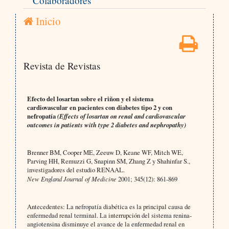
Colaboradores
Inicio
Revista de Revistas
Efecto del losartan sobre el riñon y el sistema
cardiovascular en pacientes con diabetes tipo 2 y con
nefropatía
(Effects of losartan on renal and cardiovascular
outcomes in patients with type 2 diabetes and nephropathy)
Brenner BM, Cooper ME, Zeeuw D, Keane WF, Mitch WE,
Parving HH, Remuzzi G, Snapinn SM, Zhang Z y Shahinfar S.,
investigadores del estudio RENAAL.
New England Journal of Medicine
2001; 345(12): 861-869
Antecedentes:
La nefropatía diabética es la principal causa de
enfermedad renal terminal. La interrupción del sistema renina-
angiotensina disminuye el avance de la enfermedad renal en