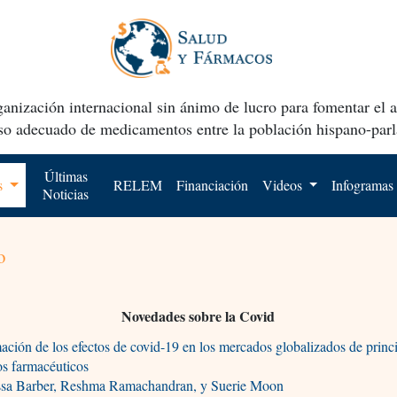
anización internacional sin ánimo de lucro para fomentar el 
uso adecuado de medicamentos entre la población hispano-parl
Últimas
os
RELEM
Financiación
Videos
Infogramas
Noticias
o
Novedades sobre la Covid
ación de los efectos de covid-19 en los mercados globalizados de princ
os farmacéuticos
ssa Barber, Reshma Ramachandran, y Suerie Moon