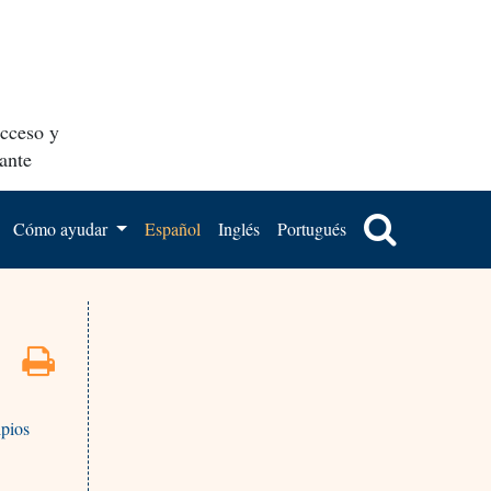
acceso y
ante
Cómo ayudar
Español
Inglés
Portugués
ipios