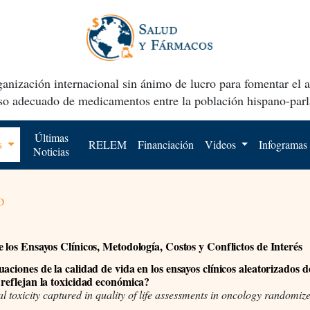
anización internacional sin ánimo de lucro para fomentar el 
uso adecuado de medicamentos entre la población hispano-parl
Últimas
os
RELEM
Financiación
Videos
Infogramas
Noticias
o
e los Ensayos Clínicos, Metodología, Costos y Conflictos de Interés
aciones de la calidad de vida en los ensayos clínicos aleatorizados d
 reflejan la toxicidad económica?
ial toxicity captured in quality of life assessments in oncology randomize