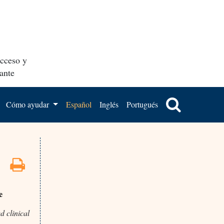
acceso y
ante
Cómo ayudar
Español
Inglés
Portugués
e
d clinical