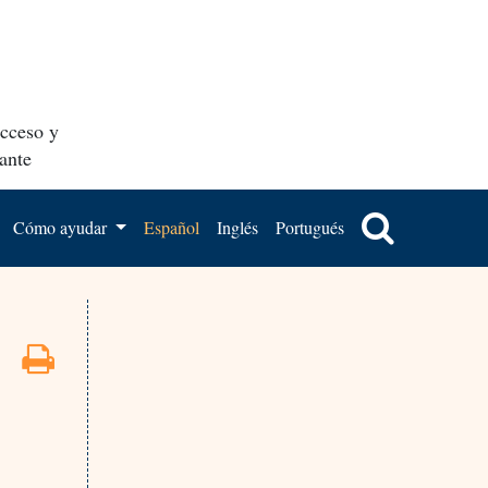
acceso y
ante
Cómo ayudar
Español
Inglés
Portugués