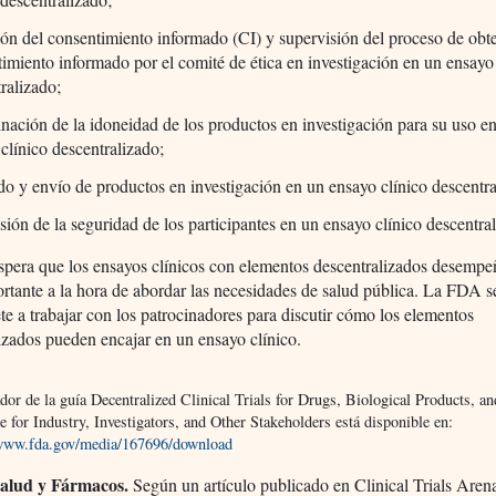
ón del consentimiento informado (CI) y supervisión del proceso de obt
imiento informado por el comité de ética en investigación en un ensayo
ralizado;
nación de la idoneidad de los productos en investigación para su uso e
clínico descentralizado;
o y envío de productos en investigación en un ensayo clínico descentra
sión de la seguridad de los participantes en un ensayo clínico descentra
pera que los ensayos clínicos con elementos descentralizados desemp
rtante a la hora de abordar las necesidades de salud pública. La FDA s
 a trabajar con los patrocinadores para discutir cómo los elementos
izados pueden encajar en un ensayo clínico.
dor de la guía Decentralized Clinical Trials for Drugs, Biological Products, a
 for Industry, Investigators, and Other Stakeholders está disponible en:
/www.fda.gov/media/167696/download
Salud y Fármacos.
Según un artículo publicado en Clinical Trials Arena