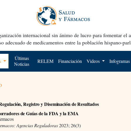
anización internacional sin ánimo de lucro para fomentar el 
uso adecuado de medicamentos entre la población hispano-parl
Últimas
os
RELEM
Financiación
Videos
Infogramas
Noticias
o
, Regulación, Registro y Diseminación de Resultados
orradores de Guías de la FDA y la EMA
ármacos
ármacos: Agencias Reguladoras
2023; 26(3)