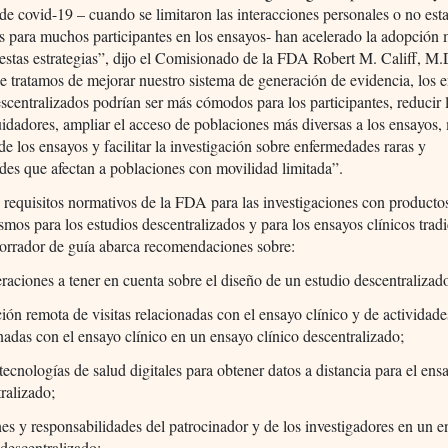
e covid-19 – cuando se limitaron las interacciones personales o no est
s para muchos participantes en los ensayos- han acelerado la adopción
estas estrategias”, dijo el Comisionado de la FDA Robert M. Califf, M
 tratamos de mejorar nuestro sistema de generación de evidencia, los 
escentralizados podrían ser más cómodos para los participantes, reducir 
uidadores, ampliar el acceso de poblaciones más diversas a los ensayos, 
 de los ensayos y facilitar la investigación sobre enfermedades raras y
es que afectan a poblaciones con movilidad limitada”.
s requisitos normativos de la FDA para las investigaciones con product
smos para los estudios descentralizados y para los ensayos clínicos tradi
borrador de guía abarca recomendaciones sobre:
raciones a tener en cuenta sobre el diseño de un estudio descentralizad
ción remota de visitas relacionadas con el ensayo clínico y de actividade
nadas con el ensayo clínico en un ensayo clínico descentralizado;
tecnologías de salud digitales para obtener datos a distancia para el ens
ralizado;
es y responsabilidades del patrocinador y de los investigadores en un 
 descentralizado;