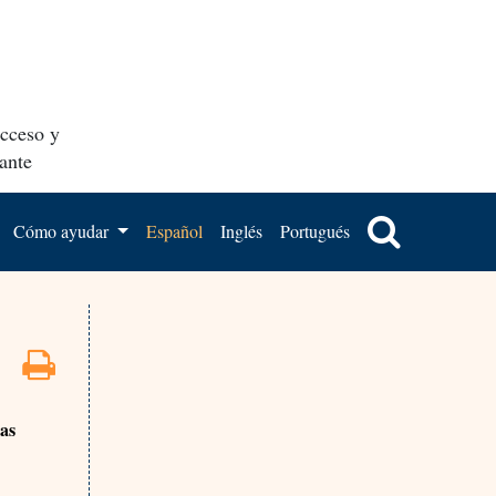
acceso y
ante
Cómo ayudar
Español
Inglés
Portugués
las