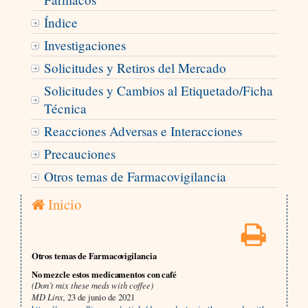
Índice
Investigaciones
Solicitudes y Retiros del Mercado
Solicitudes y Cambios al Etiquetado/Ficha
Técnica
Reacciones Adversas e Interacciones
Precauciones
Otros temas de Farmacovigilancia
Inicio
Otros temas de Farmacovigilancia
No mezcle estos medicamentos con café
(Don’t mix these meds with coffee)
MD Linx,
23 de junio de 2021