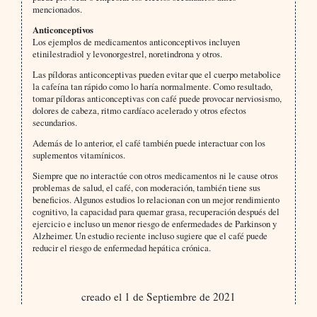
mencionados.
Anticonceptivos
Los ejemplos de medicamentos anticonceptivos incluyen
etinilestradiol y levonorgestrel, noretindrona y otros.
Las píldoras anticonceptivas pueden evitar que el cuerpo metabolice
la cafeína tan rápido como lo haría normalmente. Como resultado,
tomar píldoras anticonceptivas con café puede provocar nerviosismo,
dolores de cabeza, ritmo cardíaco acelerado y otros efectos
secundarios.
Además de lo anterior, el café también puede interactuar con los
suplementos vitamínicos.
Siempre que no interactúe con otros medicamentos ni le cause otros
problemas de salud, el café, con moderación, también tiene sus
beneficios. Algunos estudios lo relacionan con un mejor rendimiento
cognitivo, la capacidad para quemar grasa, recuperación después del
ejercicio e incluso un menor riesgo de enfermedades de Parkinson y
Alzheimer. Un estudio reciente incluso sugiere que el café puede
reducir el riesgo de enfermedad hepática crónica.
creado el 1 de Septiembre de 2021