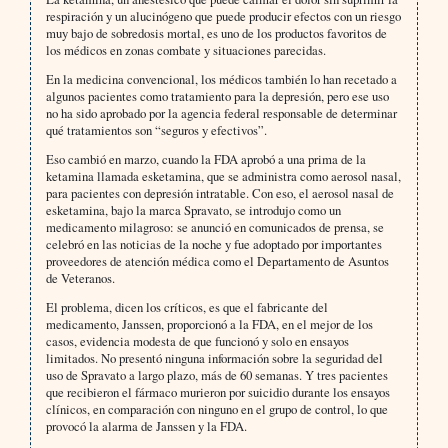
respiración y un alucinógeno que puede producir efectos con un riesgo
muy bajo de sobredosis mortal, es uno de los productos favoritos de
los médicos en zonas combate y situaciones parecidas.
En la medicina convencional, los médicos también lo han recetado a
algunos pacientes como tratamiento para la depresión, pero ese uso
no ha sido aprobado por la agencia federal responsable de determinar
qué tratamientos son “seguros y efectivos”.
Eso cambió en marzo, cuando la FDA aprobó a una prima de la
ketamina llamada esketamina, que se administra como aerosol nasal,
para pacientes con depresión intratable. Con eso, el aerosol nasal de
esketamina, bajo la marca Spravato, se introdujo como un
medicamento milagroso: se anunció en comunicados de prensa, se
celebró en las noticias de la noche y fue adoptado por importantes
proveedores de atención médica como el Departamento de Asuntos
de Veteranos.
El problema, dicen los críticos, es que el fabricante del
medicamento, Janssen, proporcionó a la FDA, en el mejor de los
casos, evidencia modesta de que funcionó y solo en ensayos
limitados. No presentó ninguna información sobre la seguridad del
uso de Spravato a largo plazo, más de 60 semanas. Y tres pacientes
que recibieron el fármaco murieron por suicidio durante los ensayos
clínicos, en comparación con ninguno en el grupo de control, lo que
provocó la alarma de Janssen y la FDA.