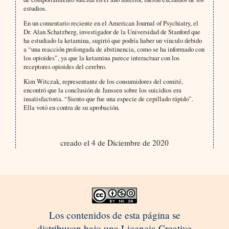
estudios.
En un comentario reciente en el American Journal of Psychiatry, el
Dr. Alan Schatzberg, investigador de la Universidad de Stanford que
ha estudiado la ketamina, sugirió que podría haber un vínculo debido
a “una reacción prolongada de abstinencia, como se ha informado con
los opioides”, ya que la ketamina parece interactuar con los
receptores opioides del cerebro.
Kim Witczak, representante de los consumidores del comité,
encontró que la conclusión de Janssen sobre los suicidios era
insatisfactoria. “Siento que fue una especie de cepillado rápido”.
Ella votó en contra de su aprobación.
creado el 4 de Diciembre de 2020
Los contenidos de esta página se
distribuyen bajo una Licencia Creative