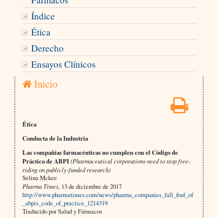
Índice
Ética
Derecho
Ensayos Clínicos
Inicio
Ética
Conducta de la Industria
Las compañías farmacéuticas no cumplen con el Código de
Práctica de ABPI
(Pharmaceutical corporations need to stop free-
riding on publicly-funded research)
Selina Mckee
Pharma Times,
13 de diciembre de 2017
http://www.pharmatimes.com/news/pharma_companies_fall_foul_of
_abpis_code_of_practice_1214319
Traducido por Salud y Fármacos