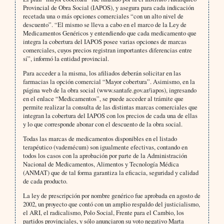
Provincial de Obra Social (IAPOS), y asegura para cada indicación
recetada una o más opciones comerciales “con un alto nivel de
descuento”. “El mismo se lleva a cabo en el marco de la Ley de
Medicamentos Genéricos y entendiendo que cada medicamento que
integra la cobertura del IAPOS posee varias opciones de marcas
comerciales, cuyos precios registran importantes diferencias entre
sí”, informó la entidad provincial.
Para acceder a la misma, los afiliados deberán solicitar en las
farmacias la opción comercial “Mayor cobertura”. Asimismo, en la
página web de la obra social (www.santafe.gov.ar/iapos), ingresando
en el enlace “Medicamentos”, se puede acceder al trámite que
permite realizar la consulta de las distintas marcas comerciales que
integran la cobertura del IAPOS con los precios de cada una de ellas
y lo que corresponde abonar con el descuento de la obra social.
Todas las marcas de medicamentos disponibles en el listado
terapéutico (vademécum) son igualmente efectivas, contando en
todos los casos con la aprobación por parte de la Administración
Nacional de Medicamentos, Alimentos y Tecnología Médica
(ANMAT) que de tal forma garantiza la eficacia, seguridad y calidad
de cada producto.
La ley de prescripción por nombre genérico fue aprobada en agosto de
2002, un proyecto que contó con un amplio respaldo del justicialismo,
el ARI, el radicalismo, Polo Social, Frente para el Cambio, los
partidos provinciales, y sólo anunciaron su voto negativo Marta