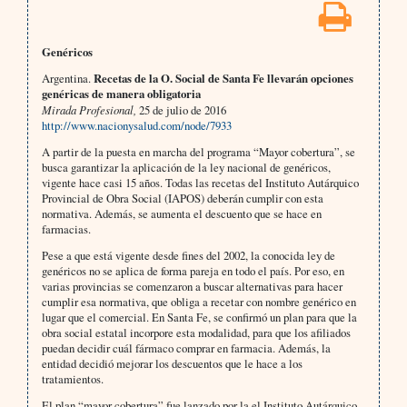
Genéricos
Argentina.
Recetas de la O. Social de Santa Fe llevarán opciones
genéricas de manera obligatoria
Mirada Profesional,
25 de julio de 2016
http://www.nacionysalud.com/node/7933
A partir de la puesta en marcha del programa “Mayor cobertura”, se
busca garantizar la aplicación de la ley nacional de genéricos,
vigente hace casi 15 años. Todas las recetas del Instituto Autárquico
Provincial de Obra Social (IAPOS) deberán cumplir con esta
normativa. Además, se aumenta el descuento que se hace en
farmacias.
Pese a que está vigente desde fines del 2002, la conocida ley de
genéricos no se aplica de forma pareja en todo el país. Por eso, en
varias provincias se comenzaron a buscar alternativas para hacer
cumplir esa normativa, que obliga a recetar con nombre genérico en
lugar que el comercial. En Santa Fe, se confirmó un plan para que la
obra social estatal incorpore esta modalidad, para que los afiliados
puedan decidir cuál fármaco comprar en farmacia. Además, la
entidad decidió mejorar los descuentos que le hace a los
tratamientos.
El plan “mayor cobertura” fue lanzado por la el Instituto Autárquico