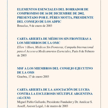
ELEMENTOS ESENCIALES DEL BORRADOR DE
COMPROMISO DE 16 DE DICIEMBRE DE 2002,
PRESENTADO POR E. PÉRES MOTTA, PRESIDENTE
DEL CONSEJO DE LOS ADPIC
Bruselas, 9 de enero de 2003
CARTA ABIERTA DE MÉDICOS SIN FRONTERAS A
LOS MIEMBROS DE LA OMC
Ellen ‘t Hoen, Médicos Sin Fronteras, Campaña Internacional
para el Acceso a Medicamentos Esenciales
, París 8 de Febrero
de 2003
MSF A LOS MIEMBROS DEL CONSEJO EJECUTIVO
DE LA OMS
Ginebra, 17 de enero 2003
CARTA ABIERTA DE LA ASOCIACIÓN DE LUCHA
CONTRA LA ESCLEROSIS MÚLTIPLE ARGENTINA
(ALCEM)
Miguel Pablo Gallardo, Presidente Fundador y Dr. Amilcar S.
Asseff, Asesor Legal, 1 de marzo de 2003