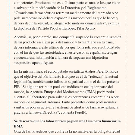
competentes. Precisamente este último punto es uno de los que viene
a solventar la modificación de la Directiva y el Reglamento:
“Cuando una farmacéutica retire un medicamento del mercado o no
pida su renovación deberá exponer las razones por las que lo hace; y
deberá decir la verdad, no alegar solo motivos comerciales”, explica
la diputada del Partido Popular Europeo, Pilar Ayuso.
Además, si, por ejemplo, una compañía suspende la comercialización
de un producto en algún país del mundo y lo mantiene en España,
deberá informar a este último de por qué lo ha retirado en otro Estado
con el fin de que las autoridades, en este caso las españolas, tengan
en cuenta esa información a la hora de sopesar una hipotética
suspensión, apunta Ayuso.
En la misma línea, el eurodiputado socialista Andrés Perelló indica
que el objetivo del Parlamento Europeo es el de “reforzar” la actual
legislación, también ante fallos de seguridad como el de las prótesis
PIP. “Si alguien retira un producto médico en cualquier parte del
mundo, la Agencia Europea del Medicamento (EMA) podrá pedir
cuentas al laboratorio para saber si es por razones comerciales o por
razones de seguridad. Además, tanto pacientes como profesionales
sanitarios podrán activar el sistema de alertas de farmacovigilancia
gracias a la nueva Directiva”, comenta Perelló.
Se descarta que los laboratorios paguen una tasa para financiar la
EMA
Otra de las novedades que conlleva la normativa es la obligatoriedad