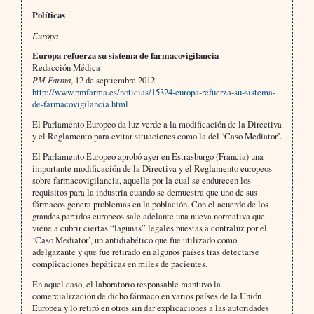
Políticas
Europa
Europa refuerza su sistema de farmacovigilancia
Redacción Médica
PM Farma
, 12 de septiembre 2012
http://www.pmfarma.es/noticias/15324-europa-refuerza-su-sistema-
de-farmacovigilancia.html
El Parlamento Europeo da luz verde a la modificación de la Directiva
y el Reglamento para evitar situaciones como la del ‘Caso Mediator’.
El Parlamento Europeo aprobó ayer en Estrasburgo (Francia) una
importante modificación de la Directiva y el Reglamento europeos
sobre farmacovigilancia, aquella por la cual se endurecen los
requisitos para la industria cuando se demuestra que uno de sus
fármacos genera problemas en la población. Con el acuerdo de los
grandes partidos europeos sale adelante una nueva normativa que
viene a cubrir ciertas “lagunas” legales puestas a contraluz por el
‘Caso Mediator’, un antidiabético que fue utilizado como
adelgazante y que fue retirado en algunos países tras detectarse
complicaciones hepáticas en miles de pacientes.
En aquel caso, el laboratorio responsable mantuvo la
comercialización de dicho fármaco en varios países de la Unión
Europea y lo retiró en otros sin dar explicaciones a las autoridades