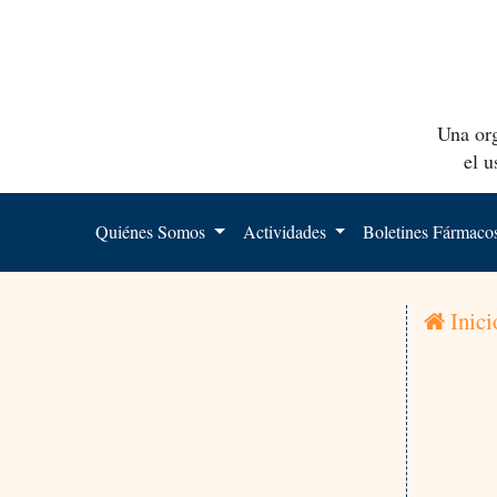
Una org
el 
Quiénes Somos
Actividades
Boletines Fármac
Inici