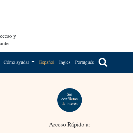
acceso y
ante
Cómo ayudar
Español
Inglés
Portugués
Acceso Rápido a: