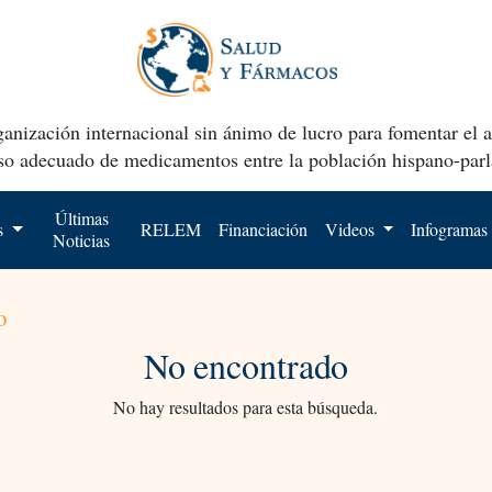
anización internacional sin ánimo de lucro para fomentar el 
uso adecuado de medicamentos entre la población hispano-parl
Últimas
os
RELEM
Financiación
Videos
Infogramas
Noticias
o
No encontrado
No hay resultados para esta búsqueda.