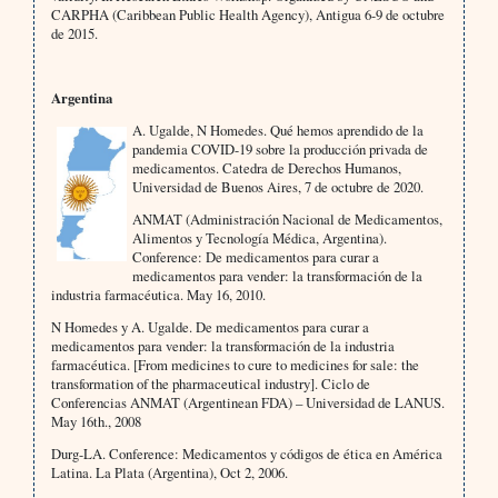
CARPHA (Caribbean Public Health Agency), Antigua 6-9 de octubre
de 2015.
Argentina
A. Ugalde, N Homedes. Qué hemos aprendido de la
pandemia COVID-19 sobre la producción privada de
medicamentos. Catedra de Derechos Humanos,
Universidad de Buenos Aires, 7 de octubre de 2020.
ANMAT (Administración Nacional de Medicamentos,
Alimentos y Tecnología Médica, Argentina).
Conference: De medicamentos para curar a
medicamentos para vender: la transformación de la
industria farmacéutica. May 16, 2010.
N Homedes y A. Ugalde. De medicamentos para curar a
medicamentos para vender: la transformación de la industria
farmacéutica. [From medicines to cure to medicines for sale: the
transformation of the pharmaceutical industry]. Ciclo de
Conferencias ANMAT (Argentinean FDA) – Universidad de LANUS.
May 16th., 2008
Durg-LA. Conference: Medicamentos y códigos de ética en América
Latina. La Plata (Argentina), Oct 2, 2006.