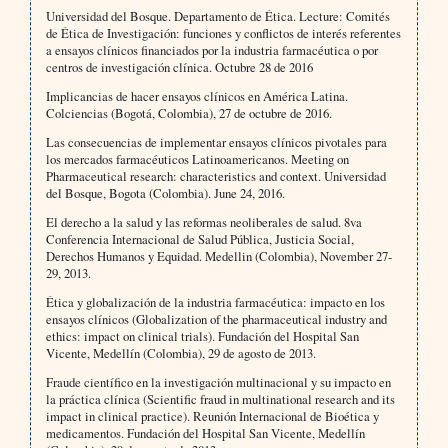
Universidad del Bosque. Departamento de Ética. Lecture: Comités
de Ética de Investigación: funciones y conflictos de interés referentes
a ensayos clínicos financiados por la industria farmacéutica o por
centros de investigación clínica. Octubre 28 de 2016
Implicancias de hacer ensayos clínicos en América Latina.
Colciencias (Bogotá, Colombia), 27 de octubre de 2016.
Las consecuencias de implementar ensayos clínicos pivotales para
los mercados farmacéuticos Latinoamericanos. Meeting on
Pharmaceutical research: characteristics and context. Universidad
del Bosque, Bogota (Colombia). June 24, 2016.
El derecho a la salud y las reformas neoliberales de salud. 8va
Conferencia Internacional de Salud Pública, Justicia Social,
Derechos Humanos y Equidad. Medellin (Colombia), November 27-
29, 2013.
Ética y globalización de la industria farmacéutica: impacto en los
ensayos clínicos (Globalization of the pharmaceutical industry and
ethics: impact on clinical trials). Fundación del Hospital San
Vicente, Medellín (Colombia), 29 de agosto de 2013.
Fraude científico en la investigación multinacional y su impacto en
la práctica clínica (Scientific fraud in multinational research and its
impact in clinical practice). Reunión Internacional de Bioética y
medicamentos. Fundación del Hospital San Vicente, Medellín