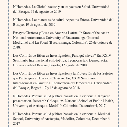
N Homedes. La Globalización y su impacto en Salud. Universidad
del Bosque. 17 de agosto de 2019
N Homedes. Los sistemas de salud: Aspectos Éticos. Universidad del
Bosque. 19 de agosto de 2019
Ensayos Clínicos y Ética en América Latina. In State of the Art in
National Autonomous University of Bucaramanga (Internal
Medicine) and La Focal (Bucaramanga, Colombia), 26 de octubre de
2018.
Los Comités de Ética en Investigación ¿Para qué sirven? En, XXIV
Seminario Internacional en Bioética. Tecnocracia o Democracia.
Universidad del Bosque, Bogotá, 17 agosto de 2018.
Los Comités de Ética en Investigación y la Protección de los Sujetos
que Participan en Ensayos Clínicos. En, XXIV Seminario
Internacional en Bioética. Tecnocracia or Democracia. Universidad
del Bosque, Bogotá, 17 y 18 de agosto de 2018.
N Homedes. Por una salud pública basada en la evidencia. Keynote
presentation. Research Coloquium. National School of Public Health,
University of Antioquia, Medellín Colombia, December 4, 2017
N Homedes. Por una salud pública basada en la evidencia. Medical
School, University of Antioquia, Medellin, Colombia, December 6,
2017