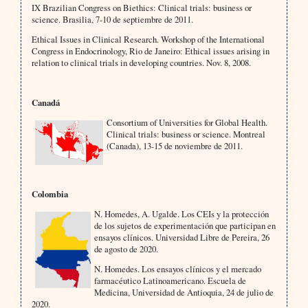
IX Brazilian Congress on Biethics: Clinical trials: business or
science. Brasilia, 7-10 de septiembre de 2011.
Ethical Issues in Clinical Research. Workshop of the International
Congress in Endocrinology, Rio de Janeiro: Ethical issues arising in
relation to clinical trials in developing countries. Nov. 8, 2008.
Canadá
Consortium of Universities for Global Health.
Clinical trials: business or science. Montreal
(Canada), 13-15 de noviembre de 2011.
Colombia
N. Homedes, A. Ugalde. Los CEIs y la protección
de los sujetos de experimentación que participan en
ensayos clínicos. Universidad Libre de Pereira, 26
de agosto de 2020.
N. Homedes. Los ensayos clínicos y el mercado
farmacéutico Latinoamericano. Escuela de
Medicina, Universidad de Antioquia, 24 de julio de
2020.