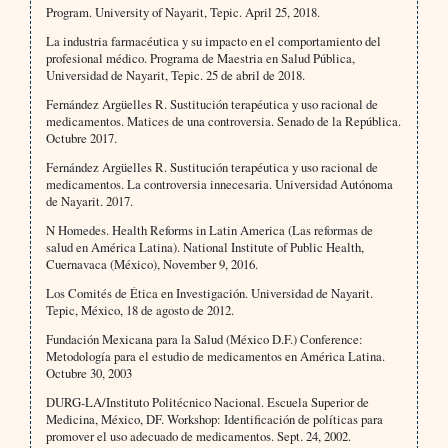
Program. University of Nayarit, Tepic. April 25, 2018.
La industria farmacéutica y su impacto en el comportamiento del
profesional médico. Programa de Maestria en Salud Pública,
Universidad de Nayarit, Tepic. 25 de abril de 2018.
Fernández Argüelles R. Sustitución terapéutica y uso racional de
medicamentos. Matices de una controversia. Senado de la República.
Octubre 2017.
Fernández Argüelles R. Sustitución terapéutica y uso racional de
medicamentos. La controversia innecesaria. Universidad Autónoma
de Nayarit. 2017.
N Homedes. Health Reforms in Latin America (Las reformas de
salud en América Latina). National Institute of Public Health,
Cuernavaca (México), November 9, 2016.
Los Comités de Ética en Investigación. Universidad de Nayarit.
Tepic, México, 18 de agosto de 2012.
Fundación Mexicana para la Salud (México D.F.) Conference:
Metodología para el estudio de medicamentos en América Latina.
Octubre 30, 2003
DURG-LA/Instituto Politécnico Nacional. Escuela Superior de
Medicina, México, DF. Workshop: Identificación de políticas para
promover el uso adecuado de medicamentos. Sept. 24, 2002.