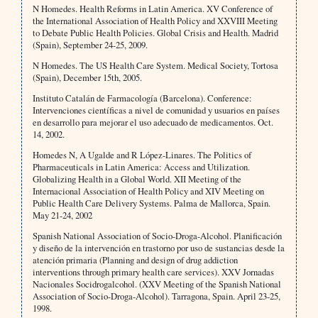
N Homedes. Health Reforms in Latin America. XV Conference of
the International Association of Health Policy and XXVIII Meeting
to Debate Public Health Policies. Global Crisis and Health. Madrid
(Spain), September 24-25, 2009.
N Homedes. The US Health Care System. Medical Society, Tortosa
(Spain), December 15th, 2005.
Instituto Catalán de Farmacología (Barcelona). Conference:
Intervenciones científicas a nivel de comunidad y usuarios en países
en desarrollo para mejorar el uso adecuado de medicamentos. Oct.
14, 2002.
Homedes N, A Ugalde and R López-Linares. The Politics of
Pharmaceuticals in Latin America: Access and Utilization.
Globalizing Health in a Global World. XII Meeting of the
Internacional Association of Health Policy and XIV Meeting on
Public Health Care Delivery Systems. Palma de Mallorca, Spain.
May 21-24, 2002
Spanish National Association of Socio-Droga-Alcohol. Planificación
y diseño de la intervención en trastorno por uso de sustancias desde la
atención primaria (Planning and design of drug addiction
interventions through primary health care services). XXV Jornadas
Nacionales Socidrogalcohol. (XXV Meeting of the Spanish National
Association of Socio-Droga-Alcohol). Tarragona, Spain. April 23-25,
1998.