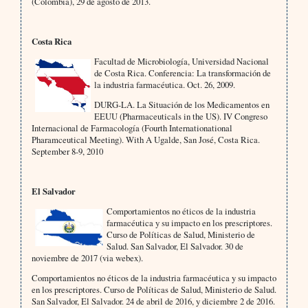
(Colombia), 29 de agosto de 2013.
Costa Rica
Facultad de Microbiología, Universidad Nacional
de Costa Rica. Conferencia: La transformación de
la industria farmacéutica. Oct. 26, 2009.
DURG-LA. La Situación de los Medicamentos en
EEUU (Pharmaceuticals in the US). IV Congreso
Internacional de Farmacología (Fourth Internationational
Pharamceutical Meeting). With A Ugalde, San José, Costa Rica.
September 8-9, 2010
El Salvador
Comportamientos no éticos de la industria
farmacéutica y su impacto en los prescriptores.
Curso de Políticas de Salud, Ministerio de
Salud. San Salvador, El Salvador. 30 de
noviembre de 2017 (via webex).
Comportamientos no éticos de la industria farmacéutica y su impacto
en los prescriptores. Curso de Políticas de Salud, Ministerio de Salud.
San Salvador, El Salvador. 24 de abril de 2016, y diciembre 2 de 2016.