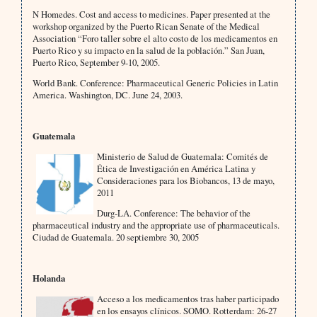
N Homedes. Cost and access to medicines. Paper presented at the
workshop organized by the Puerto Rican Senate of the Medical
Association “Foro taller sobre el alto costo de los medicamentos en
Puerto Rico y su impacto en la salud de la población.” San Juan,
Puerto Rico, September 9-10, 2005.
World Bank. Conference: Pharmaceutical Generic Policies in Latin
America. Washington, DC. June 24, 2003.
Guatemala
Ministerio de Salud de Guatemala: Comités de
Ética de Investigación en América Latina y
Consideraciones para los Biobancos, 13 de mayo,
2011
Durg-LA. Conference: The behavior of the
pharmaceutical industry and the appropriate use of pharmaceuticals.
Ciudad de Guatemala. 20 septiembre 30, 2005
Holanda
Acceso a los medicamentos tras haber participado
en los ensayos clínicos. SOMO. Rotterdam: 26-27