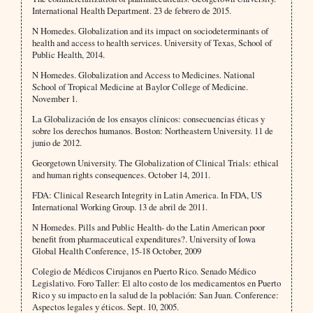
International Health Department. 23 de febrero de 2015.
N Homedes. Globalization and its impact on sociodeterminants of
health and access to health services. University of Texas, School of
Public Health, 2014.
N Homedes. Globalization and Access to Medicines. National
School of Tropical Medicine at Baylor College of Medicine.
November 1.
La Globalización de los ensayos clínicos: consecuencias éticas y
sobre los derechos humanos. Boston: Northeastern University. 11 de
junio de 2012.
Georgetown University. The Globalization of Clinical Trials: ethical
and human rights consequences. October 14, 2011.
FDA: Clinical Research Integrity in Latin America. In FDA, US
International Working Group. 13 de abril de 2011.
N Homedes. Pills and Public Health- do the Latin American poor
benefit from pharmaceutical expenditures?. University of Iowa
Global Health Conference, 15-18 October, 2009
Colegio de Médicos Cirujanos en Puerto Rico. Senado Médico
Legislativo. Foro Taller: El alto costo de los medicamentos en Puerto
Rico y su impacto en la salud de la población: San Juan. Conference:
Aspectos legales y éticos. Sept. 10, 2005.