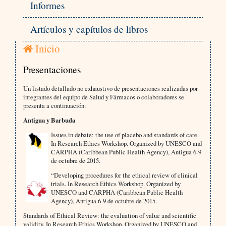
Informes
Artículos y capítulos de libros
Inicio
Presentaciones
Un listado detallado no exhaustivo de presentaciones realizadas por
integrantes del equipo de Salud y Fármacos o colaboradores se
presenta a continuación:
Antigua y Barbuda
Issues in debate: the use of placebo and standards of care.
In Research Ethics Workshop. Organized by UNESCO and
CARPHA (Caribbean Public Health Agency), Antigua 6-9
de octubre de 2015.
“Developing procedures for the ethical review of clinical
trials. In Research Ethics Workshop. Organized by
UNESCO and CARPHA (Caribbean Public Health
Agency), Antigua 6-9 de octubre de 2015.
Standards of Ethical Review: the evaluation of value and scientific
validity. In Research Ethics Workshop. Organized by UNESCO and