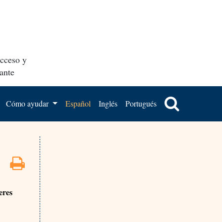
acceso y
ante
Cómo ayudar
Español
Inglés
Portugués
eres