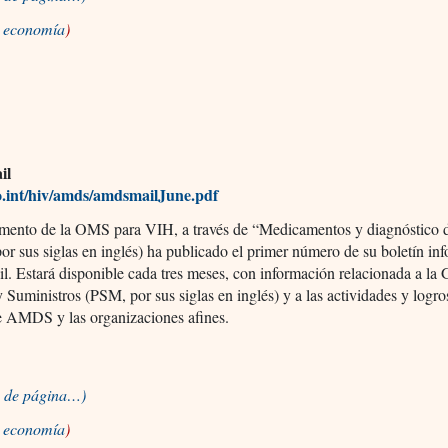
a economía
)
il
int/hiv/amds/amdsmailJune.pdf
amento de la OMS para VIH, a través de “Medicamentos y diagnóstico 
 sus siglas en inglés) ha publicado el primer número de su boletín in
Estará disponible cada tres meses, con información relacionada a la 
Suministros (PSM, por sus siglas en inglés) y a las actividades y logro
e AMDS y las organizaciones afines.
io de página…)
a economía
)