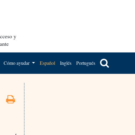
acceso y
ante
Cómo ayudar
Español
Inglés
Portugués