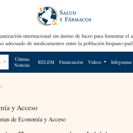
anización internacional sin ánimo de lucro para fomentar el 
uso adecuado de medicamentos entre la población hispano-parl
Últimas
os
RELEM
Financiación
Videos
Infogramas
Noticias
o
mía y Acceso
emas de Economía y Acceso