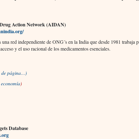
a Drug Action Network (AIDAN)
nindia.org/
una red independiente de ONG´s en la India que desde 1981 trabaja p
 acceso y el uso racional de los medicamentos esenciales.
io de página…)
a economía
)
ets Database
s.org