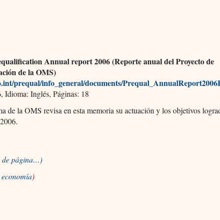
alification Annual report 2006 (Reporte anual del Proyecto de
cación de la OMS)
int/prequal/info_general/documents/Prequal_AnnualReport2006
 Idioma: Inglés, Páginas: 18
a de la OMS revisa en esta memoria su actuación y los objetivos logra
 2006.
io de página…)
a economía
)