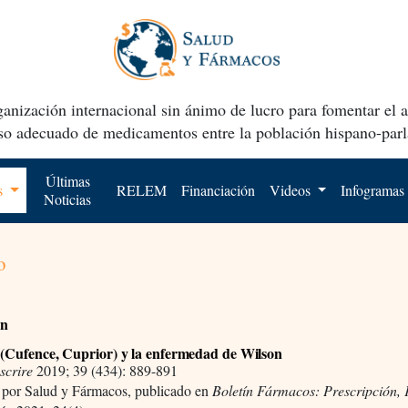
anización internacional sin ánimo de lucro para fomentar el 
uso adecuado de medicamentos entre la población hispano-parl
Últimas
os
RELEM
Financiación
Videos
Infogramas
Noticias
o
ón
 (Cufence, Cuprior) y la enfermedad de Wilson
scrire
2019; 39 (434): 889-891
 por Salud y Fármacos, publicado en
Boletín Fármacos: Prescripción,