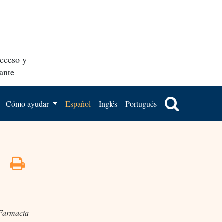
acceso y
ante
Cómo ayudar
Español
Inglés
Portugués
 Farmacia