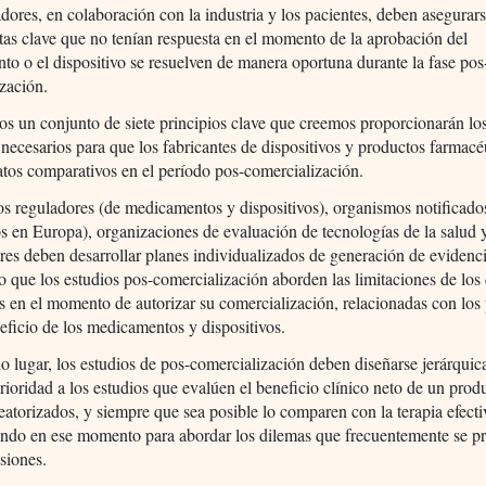
dores, en colaboración con la industria y los pacientes, deben asegurar
tas clave que no tenían respuesta en el momento de la aprobación del
o o el dispositivo se resuelven de manera oportuna durante la fase pos
zación.
 un conjunto de siete principios clave que creemos proporcionarán lo
 necesarios para que los fabricantes de dispositivos y productos farmacé
tos comparativos en el período pos-comercialización.
os reguladores (de medicamentos y dispositivos), organismos notificado
os en Europa), organizaciones de evaluación de tecnologías de la salud 
res deben desarrollar planes individualizados de generación de evidenci
 que los estudios pos-comercialización aborden las limitaciones de los
s en el momento de autorizar su comercialización, relacionadas con los 
eficio de los medicamentos y dispositivos.
 lugar, los estudios de pos-comercialización deben diseñarse jerárquic
rioridad a los estudios que evalúen el beneficio clínico neto de un prod
eatorizados, y siempre que sea posible lo comparen con la terapia efect
zando en ese momento para abordar los dilemas que frecuentemente se pr
siones.