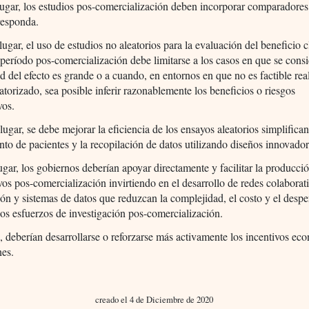
lugar, los estudios pos-comercialización deben incorporar comparadores
responda.
lugar, el uso de estudios no aleatorios para la evaluación del beneficio c
 período pos-comercialización debe limitarse a los casos en que se cons
d del efecto es grande o a cuando, en entornos en que no es factible rea
atorizado, sea posible inferir razonablemente los beneficios o riesgos
vos.
lugar, se debe mejorar la eficiencia de los ensayos aleatorios simplifica
nto de pacientes y la recopilación de datos utilizando diseños innovador
ugar, los gobiernos deberían apoyar directamente y facilitar la producci
os pos-comercialización invirtiendo en el desarrollo de redes colaborat
ión y sistemas de datos que reduzcan la complejidad, el costo y el despe
sos esfuerzos de investigación pos-comercialización.
, deberían desarrollarse o reforzarse más activamente los incentivos ec
nes.
creado el 4 de Diciembre de 2020