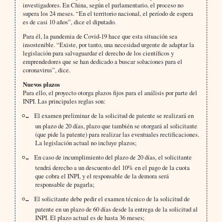
investigadores. En China, según el parlamentario, el proceso no
supera los 24 meses. “En el territorio nacional, el período de espera
es de casi 10 años”, dice el diputado.
Para él, la pandemia de Covid-19 hace que esta situación sea
insostenible. “Existe, por tanto, una necesidad urgente de adaptar la
legislación para salvaguardar el derecho de los científicos y
emprendedores que se han dedicado a buscar soluciones para el
coronavirus”, dice.
Nuevos plazos
Para ello, el proyecto otorga plazos fijos para el análisis por parte del
INPI. Las principales reglas son:
El examen preliminar de la solicitud de patente se realizará en
un plazo de 20 días, plazo que también se otorgará al solicitante
(que pide la patente) para realizar las eventuales rectificaciones.
La legislación actual no incluye plazos;
En caso de incumplimiento del plazo de 20 días, el solicitante
tendrá derecho a un descuento del 10% en el pago de la cuota
que cobra el INPI, y el responsable de la demora será
responsable de pagarla;
El solicitante debe pedir el examen técnico de la solicitud de
patente en un plazo de 60 días desde la entrega de la solicitud al
INPI. El plazo actual es de hasta 36 meses;