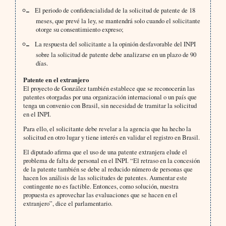
El periodo de confidencialidad de la solicitud de patente de 18
meses, que prevé la ley, se mantendrá solo cuando el solicitante
otorge su consentimiento expreso;
La respuesta del solicitante a la opinión desfavorable del INPI
sobre la solicitud de patente debe analizarse en un plazo de 90
días.
Patente en el extranjero
El proyecto de González también establece que se reconocerán las
patentes otorgadas por una organización internacional o un país que
tenga un convenio con Brasil, sin necesidad de tramitar la solicitud
en el INPI.
Para ello, el solicitante debe revelar a la agencia que ha hecho la
solicitud en otro lugar y tiene interés en validar el registro en Brasil.
El diputado afirma que el uso de una patente extranjera elude el
problema de falta de personal en el INPI. “El retraso en la concesión
de la patente también se debe al reducido número de personas que
hacen los análisis de las solicitudes de patentes. Aumentar este
contingente no es factible. Entonces, como solución, nuestra
propuesta es aprovechar las evaluaciones que se hacen en el
extranjero”, dice el parlamentario.