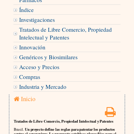
Índice
Investigaciones
Tratados de Libre Comercio, Propiedad
Intelectual y Patentes
Innovación
Genéricos y Biosimilares
Acceso y Precios
Compras
Industria y Mercado
Inicio
Tratados de Libre Comercio, Propiedad Intelectual y Patentes
Brasil.
Un proyecto define las reglas para patentar los productos
contra el coronavirus. La propuesta establece plazos fijos para el