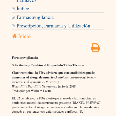
Índice
Farmacovigilancia
Prescripción, Farmacia y Utilización
Inicio
Farmacovigilancia
Solicitudes y Cambios al Etiquetado/Ficha Técnica
Claritromicina: la FDA advierte que este antibiótico puede
aumentar el riesgo de muerte
(Antibiotic clarithromycin may
increase risk of death, FDA warns)
Worst Pills Best Pills Newsletter,
junio de 2018
Traducido por William Louth
EL 22 de febrero, la FDA alertó que el uso de claritromicina, un
antibiótico macrólido comúnmente prescrito (BIAXIN, PREVPAC)
puede aumentar el riesgo de problemas cardiacos o la muerte años
después en pacientes con enfermedades cardíacas [1].