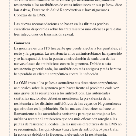
resistencia a los antibióticos de estas infecciones en sus países», dice
Ian Askew, Director de Salud Reproductiva e Investigaciones
Conexas de la OMS.
Las nuevas recomendaciones se basan en las últimas pruebas
científicas disponibles sobre los tratamientos más eficaces para estas
tres infecciones de transmisión sexual.
Gonorrea
La gonorrea es una ITS frecuente que puede afectar a los genitales, el
recto y la garganta. La resistencia a los antimicrobianos ha aparecido
y se ha expandido tras la puesta en circulación de cada una de las
nuevas clases de antibióticos contra la gonorrea. Debido a esta
resistencia generalizada, los antibióticos más antiguos y más baratos
han perdido su eficacia terapéutica contra la infección.
La OMS insta a los países a actualizar sus directrices terapéuticas
nacionales sobre la gonorrea para hacer frente al problema cada vez
más grave de la resistencia a los antibióticos. Las autoridades
sanitarias nacionales deberían monitorear la prevalencia de la
resistencia a los distintos antibióticos de las cepas de N. gonorrhoeae
que circulan en la población. En las nuevas directrices se hace un
llamamiento a las autoridades sanitarias para que aconsejen a los
médicos recetar el antibiótico que sea más eficaz con arreglo a las
pautas de resistencia locales. En las nuevas directrices de la OMS no
se recomiendan las quinolonas (una clase de antibiótico) para tratar
la gonorrea debido a la frecuencia elevada de la resistencia.