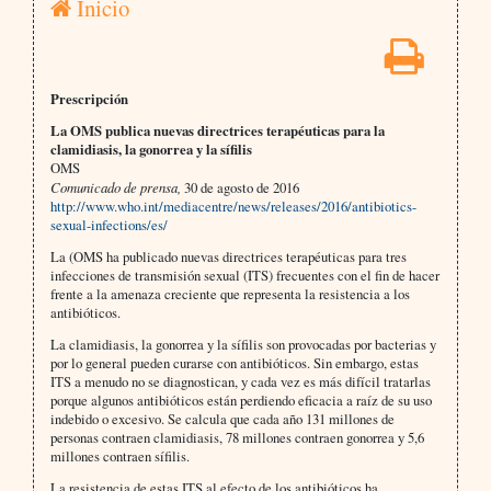
Inicio
Prescripción
La OMS publica nuevas directrices terapéuticas para la
clamidiasis, la gonorrea y la sífilis
OMS
Comunicado de prensa,
30 de agosto de 2016
http://www.who.int/mediacentre/news/releases/2016/antibiotics-
sexual-infections/es/
La (OMS ha publicado nuevas directrices terapéuticas para tres
infecciones de transmisión sexual (ITS) frecuentes con el fin de hacer
frente a la amenaza creciente que representa la resistencia a los
antibióticos.
La clamidiasis, la gonorrea y la sífilis son provocadas por bacterias y
por lo general pueden curarse con antibióticos. Sin embargo, estas
ITS a menudo no se diagnostican, y cada vez es más difícil tratarlas
porque algunos antibióticos están perdiendo eficacia a raíz de su uso
indebido o excesivo. Se calcula que cada año 131 millones de
personas contraen clamidiasis, 78 millones contraen gonorrea y 5,6
millones contraen sífilis.
La resistencia de estas ITS al efecto de los antibióticos ha