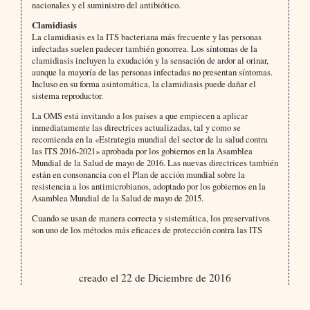
nacionales y el suministro del antibiótico.
Clamidiasis
La clamidiasis es la ITS bacteriana más frecuente y las personas
infectadas suelen padecer también gonorrea. Los síntomas de la
clamidiasis incluyen la exudación y la sensación de ardor al orinar,
aunque la mayoría de las personas infectadas no presentan síntomas.
Incluso en su forma asintomática, la clamidiasis puede dañar el
sistema reproductor.
La OMS está invitando a los países a que empiecen a aplicar
inmediatamente las directrices actualizadas, tal y como se
recomienda en la «Estrategia mundial del sector de la salud contra
las ITS 2016-2021» aprobada por los gobiernos en la Asamblea
Mundial de la Salud de mayo de 2016. Las nuevas directrices también
están en consonancia con el Plan de acción mundial sobre la
resistencia a los antimicrobianos, adoptado por los gobiernos en la
Asamblea Mundial de la Salud de mayo de 2015.
Cuando se usan de manera correcta y sistemática, los preservativos
son uno de los métodos más eficaces de protección contra las ITS
creado el 22 de Diciembre de 2016