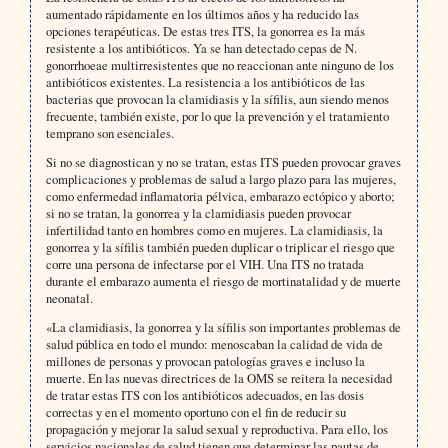
aumentado rápidamente en los últimos años y ha reducido las
opciones terapéuticas. De estas tres ITS, la gonorrea es la más
resistente a los antibióticos. Ya se han detectado cepas de N.
gonorrhoeae multirresistentes que no reaccionan ante ninguno de los
antibióticos existentes. La resistencia a los antibióticos de las
bacterias que provocan la clamidiasis y la sífilis, aun siendo menos
frecuente, también existe, por lo que la prevención y el tratamiento
temprano son esenciales.
Si no se diagnostican y no se tratan, estas ITS pueden provocar graves
complicaciones y problemas de salud a largo plazo para las mujeres,
como enfermedad inflamatoria pélvica, embarazo ectópico y aborto;
si no se tratan, la gonorrea y la clamidiasis pueden provocar
infertilidad tanto en hombres como en mujeres. La clamidiasis, la
gonorrea y la sífilis también pueden duplicar o triplicar el riesgo que
corre una persona de infectarse por el VIH. Una ITS no tratada
durante el embarazo aumenta el riesgo de mortinatalidad y de muerte
neonatal.
«La clamidiasis, la gonorrea y la sífilis son importantes problemas de
salud pública en todo el mundo: menoscaban la calidad de vida de
millones de personas y provocan patologías graves e incluso la
muerte. En las nuevas directrices de la OMS se reitera la necesidad
de tratar estas ITS con los antibióticos adecuados, en las dosis
correctas y en el momento oportuno con el fin de reducir su
propagación y mejorar la salud sexual y reproductiva. Para ello, los
servicios nacionales de salud tienen que determinar las pautas de