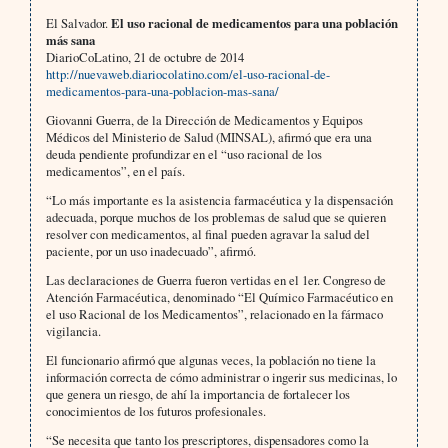
El Salvador.
El uso racional de medicamentos para una población
más sana
DiarioCoLatino, 21 de octubre de 2014
http://nuevaweb.diariocolatino.com/el-uso-racional-de-
medicamentos-para-una-poblacion-mas-sana/
Giovanni Guerra, de la Dirección de Medicamentos y Equipos
Médicos del Ministerio de Salud (MINSAL), afirmó que era una
deuda pendiente profundizar en el “uso racional de los
medicamentos”, en el país.
“Lo más importante es la asistencia farmacéutica y la dispensación
adecuada, porque muchos de los problemas de salud que se quieren
resolver con medicamentos, al final pueden agravar la salud del
paciente, por un uso inadecuado”, afirmó.
Las declaraciones de Guerra fueron vertidas en el 1er. Congreso de
Atención Farmacéutica, denominado “El Químico Farmacéutico en
el uso Racional de los Medicamentos”, relacionado en la fármaco
vigilancia.
El funcionario afirmó que algunas veces, la población no tiene la
información correcta de cómo administrar o ingerir sus medicinas, lo
que genera un riesgo, de ahí la importancia de fortalecer los
conocimientos de los futuros profesionales.
“Se necesita que tanto los prescriptores, dispensadores como la