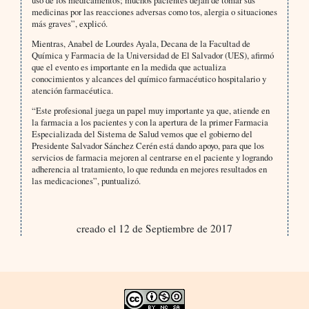
uso de los medicamentos; muchos pacientes dejan de tomar sus
medicinas por las reacciones adversas como tos, alergia o situaciones
más graves”, explicó.
Mientras, Anabel de Lourdes Ayala, Decana de la Facultad de
Química y Farmacia de la Universidad de El Salvador (UES), afirmó
que el evento es importante en la medida que actualiza
conocimientos y alcances del químico farmacéutico hospitalario y
atención farmacéutica.
“Este profesional juega un papel muy importante ya que, atiende en
la farmacia a los pacientes y con la apertura de la primer Farmacia
Especializada del Sistema de Salud vemos que el gobierno del
Presidente Salvador Sánchez Cerén está dando apoyo, para que los
servicios de farmacia mejoren al centrarse en el paciente y logrando
adherencia al tratamiento, lo que redunda en mejores resultados en
las medicaciones”, puntualizó.
creado el 12 de Septiembre de 2017