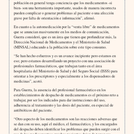
población en general tenga conciencia que los medicamentos -si
bien- son una herramienta importante, usados de manera incorrecta
pueden complicar o generar problemas al paciente o una afección
grave por falta de orientación e información”, afirmó.
En cuanto a la automedicación por la “venta libre” de medicamentos
que se anuncian masivamente en los medios de comunicación,
Guerra consideró, que es un área que tienen que profundizar más, la
Dirección Nacional de Medicamentos y el Ministerio de Salud
(MINSAL) educando a la población sobre este tipo consumo.
“Se han hecho esfuerzos y es un avance incipiente pero estamos en
eso; pero estamos desarrollando un proyecto con una asociación de
profesionales farmacéuticos, que trabajan tanto en el área
hospitalaria del Ministerio de Salud y del Seguro Social (ISSS) para
orientar a los prescriptores y especialmente a los dispensadores de
medicinas”, acotó.
Para Guerra, la ausencia del profesional farmacéutico en los
establecimientos de despacho de medicamentos es el próximo reto a
trabajar, por ser los indicados para dar instrucciones del uso,
adherencia al tratamiento y las dosis del paciente, en especial de
antibióticos del paciente.
“Otro aspecto de los medicamentos son las reacciones adversas que
se dan con su uso, aquí el médico, el farmacéutico, y los encargados
del despacho deben identificar los problemas que pueden surgir con el