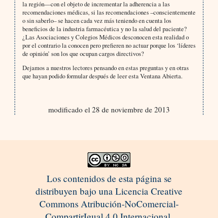
la región—con el objeto de incrementar la adherencia a las
recomendaciones médicas, si las recomendaciones –conscientemente
o sin saberlo– se hacen cada vez más teniendo en cuenta los
beneficios de la industria farmacéutica y no la salud del paciente?
¿Las Asociaciones y Colegios Médicos desconocen esta realidad o
por el contrario la conocen pero prefieren no actuar porque los ‘líderes
de opinión’ son los que ocupan cargos directivos?
Dejamos a nuestros lectores pensando en estas preguntas y en otras
que hayan podido formular después de leer esta Ventana Abierta.
modificado el 28 de noviembre de 2013
Los contenidos de esta página se
distribuyen bajo una Licencia Creative
Commons Atribución-NoComercial-
CompartirIgual 4.0 Internacional.