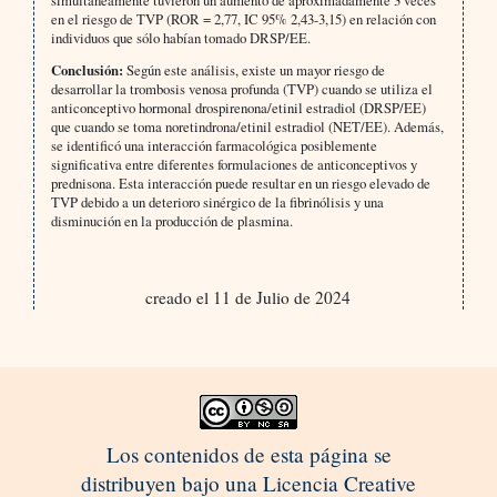
en el riesgo de TVP (ROR = 2,77, IC 95% 2,43-3,15) en relación con
individuos que sólo habían tomado DRSP/EE.
Conclusión:
Según este análisis, existe un mayor riesgo de
desarrollar la trombosis venosa profunda (TVP) cuando se utiliza el
anticonceptivo hormonal drospirenona/etinil estradiol (DRSP/EE)
que cuando se toma noretindrona/etinil estradiol (NET/EE). Además,
se identificó una interacción farmacológica posiblemente
significativa entre diferentes formulaciones de anticonceptivos y
prednisona. Esta interacción puede resultar en un riesgo elevado de
TVP debido a un deterioro sinérgico de la fibrinólisis y una
disminución en la producción de plasmina.
creado el 11 de Julio de 2024
Los contenidos de esta página se
distribuyen bajo una Licencia Creative