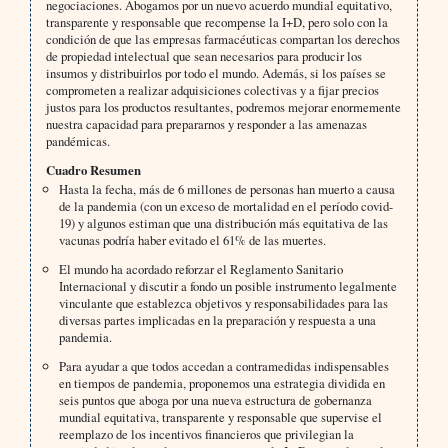
negociaciones. Abogamos por un nuevo acuerdo mundial equitativo,
transparente y responsable que recompense la I+D, pero solo con la
condición de que las empresas farmacéuticas compartan los derechos
de propiedad intelectual que sean necesarios para producir los
insumos y distribuirlos por todo el mundo. Además, si los países se
comprometen a realizar adquisiciones colectivas y a fijar precios
justos para los productos resultantes, podremos mejorar enormemente
nuestra capacidad para prepararnos y responder a las amenazas
pandémicas.
Cuadro Resumen
Hasta la fecha, más de 6 millones de personas han muerto a causa
de la pandemia (con un exceso de mortalidad en el período covid-
19) y algunos estiman que una distribución más equitativa de las
vacunas podría haber evitado el 61% de las muertes.
El mundo ha acordado reforzar el Reglamento Sanitario
Internacional y discutir a fondo un posible instrumento legalmente
vinculante que establezca objetivos y responsabilidades para las
diversas partes implicadas en la preparación y respuesta a una
pandemia.
Para ayudar a que todos accedan a contramedidas indispensables
en tiempos de pandemia, proponemos una estrategia dividida en
seis puntos que aboga por una nueva estructura de gobernanza
mundial equitativa, transparente y responsable que supervise el
reemplazo de los incentivos financieros que privilegian la