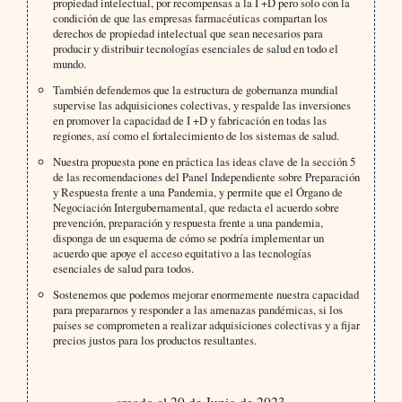
propiedad intelectual, por recompensas a la I +D pero solo con la
condición de que las empresas farmacéuticas compartan los
derechos de propiedad intelectual que sean necesarios para
producir y distribuir tecnologías esenciales de salud en todo el
mundo.
También defendemos que la estructura de gobernanza mundial
supervise las adquisiciones colectivas, y respalde las inversiones
en promover la capacidad de I +D y fabricación en todas las
regiones, así como el fortalecimiento de los sistemas de salud.
Nuestra propuesta pone en práctica las ideas clave de la sección 5
de las recomendaciones del Panel Independiente sobre Preparación
y Respuesta frente a una Pandemia, y permite que el Órgano de
Negociación Intergubernamental, que redacta el acuerdo sobre
prevención, preparación y respuesta frente a una pandemia,
disponga de un esquema de cómo se podría implementar un
acuerdo que apoye el acceso equitativo a las tecnologías
esenciales de salud para todos.
Sostenemos que podemos mejorar enormemente nuestra capacidad
para prepararnos y responder a las amenazas pandémicas, si los
países se comprometen a realizar adquisiciones colectivas y a fijar
precios justos para los productos resultantes.
creado el 20 de Junio de 2023