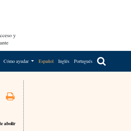
acceso y
ante
Cómo ayudar
Español
Inglés
Portugués
e abolir