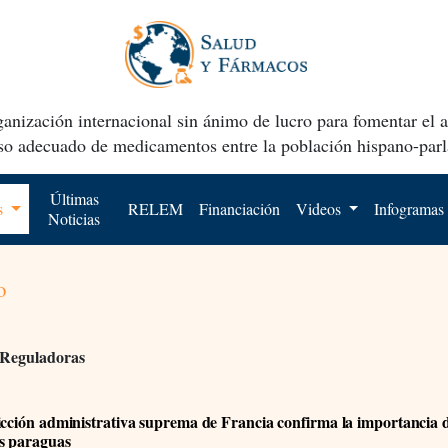
anización internacional sin ánimo de lucro para fomentar el 
uso adecuado de medicamentos entre la población hispano-parl
Últimas
os
RELEM
Financiación
Videos
Infogramas
Noticias
o
 Reguladoras
icción administrativa suprema de Francia confirma la importancia d
s paraguas