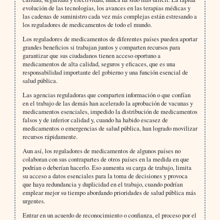
evolución de las tecnologías, los avances en las terapias médicas y
las cadenas de suministro cada vez más complejas están estresando a
los reguladores de medicamentos de todo el mundo.
Los reguladores de medicamentos de diferentes países pueden aportar
grandes beneficios si trabajan juntos y comparten recursos para
garantizar que sus ciudadanos tienen acceso oportuno a
medicamentos de alta calidad, seguros y eficaces, que es una
responsabilidad importante del gobierno y una función esencial de
salud pública.
Las agencias reguladoras que comparten información o que confían
en el trabajo de las demás han acelerado la aprobación de vacunas y
medicamentos esenciales, impedido la distribución de medicamentos
falsos y de inferior calidad y, cuando ha habido escasez de
medicamentos o emergencias de salud pública, han logrado movilizar
recursos rápidamente.
Aun así, los reguladores de medicamentos de algunos países no
colaboran con sus contrapartes de otros países en la medida en que
podrían o deberían hacerlo. Eso aumenta su carga de trabajo, limita
su acceso a datos esenciales para la toma de decisiones y provoca
que haya redundancia y duplicidad en el trabajo, cuando podrían
emplear mejor su tiempo abordando prioridades de salud pública más
urgentes.
Entrar en un acuerdo de reconocimiento o confianza, el proceso por el