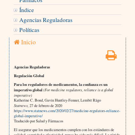
Índice
Agencias Reguladoras
Políticas
Inicio
Agencias Reguladoras
Regulación Global
Para los reguladores de medicamentos, la confianza es un
imperativo global
(For medicine regulators, reliance is a global
imperative)
Katherine C. Bond, Gavin Huntley-Fenner, Lembit Rägo
Statnews,
27 de febrero de 2020
https://www.statnews.com/2020/02/27/medicine-regulators-reliance-
global-imperative/
Traducido por Salud y Fármacos
El asegurar que los medicamentos cumplen con los estándares de
calidad, seguridad y efectividad, nunca ha sido más difícil. La rápida