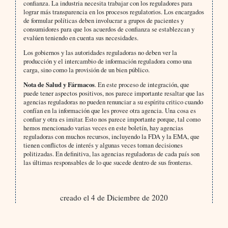
confianza. La industria necesita trabajar con los reguladores para
lograr más transparencia en los procesos regulatorios. Los encargados
de formular políticas deben involucrar a grupos de pacientes y
consumidores para que los acuerdos de confianza se establezcan y
evalúen teniendo en cuenta sus necesidades.
Los gobiernos y las autoridades reguladoras no deben ver la
producción y el intercambio de información reguladora como una
carga, sino como la provisión de un bien público.
Nota de Salud y Fármacos
. En este proceso de integración, que
puede tener aspectos positivos, nos parece importante resaltar que las
agencias reguladoras no pueden renunciar a su espíritu critico cuando
confían en la información que les provee otra agencia. Una cosa es
confiar y otra es imitar. Esto nos parece importante porque, tal como
hemos mencionado varias veces en este boletín, hay agencias
reguladoras con muchos recursos, incluyendo la FDA y la EMA, que
tienen conflictos de interés y algunas veces toman decisiones
politizadas. En definitiva, las agencias reguladoras de cada país son
las últimas responsables de lo que sucede dentro de sus fronteras.
creado el 4 de Diciembre de 2020