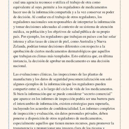
cual una agencia reconoce o utiliza el trabajo de otra como
equivalente al suyo, permite a los reguladores de medicamentos
hacer uso de la información compartida y a la vez conservar su poder
de decisión. Al confiar en el trabajo de otros reguladores, los
reguladores nacionales son responsables de interpretar la información
y tomar decisiones adecuadas al contexto de su sistema de atención
médica, su población y los objetivos de salud pública de su propio
país. Por ejemplo, los reguladores que trabajan en países con luz solar
intensa y altas tasas de cáncer de piel, como Australia y Nueva
Zelanda, podrían tomar decisiones diferentes con respecto a la
aprobación de ciertos medicamentos dermatológicos que aquellos
que trabajan en climas más templados. Esto enfatiza que, en última
instancia, la decisión de aprobar un medicamento es una decisión
nacional.
Las evaluaciones clínicas, las inspecciones de las plantas de
manufactura y los datos de seguridad poscomercialización son solo
algunos ejemplos de la información que los reguladores pueden
compartir entre sí, a lo largo del ciclo de vida de los medicamentos.
Si bien la información que se puede considerar “secreto comercial”
que aparece en los informes de inspección podría ser una barrera para
el intercambio de información, existen estrategias para superarla,
incluyendo los acuerdos de confidencialidad. Los informes completos
de inspección y evaluación, sin datos personales privados, deben
ponerse a disposición de otros reguladores de medicamentos,
especialmente aquellos que tienen menos recursos, para promover la
transparencia y proporcionar una imagen clara de los riesgos y