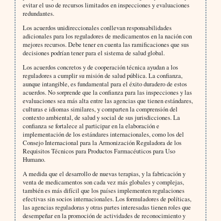
evitar el uso de recursos limitados en inspecciones y evaluaciones
redundantes.
Los acuerdos unidireccionales conllevan responsabilidades
adicionales para los reguladores de medicamentos en la nación con
mejores recursos. Debe tener en cuenta las ramificaciones que sus
decisiones podrían tener para el sistema de salud global.
Los acuerdos concretos y de cooperación técnica ayudan a los
reguladores a cumplir su misión de salud pública. La confianza,
aunque intangible, es fundamental para el éxito duradero de estos
acuerdos. No sorprende que la confianza para las inspecciones y las
evaluaciones sea más alta entre las agencias que tienen estándares,
culturas e idiomas similares, y comparten la comprensión del
contexto ambiental, de salud y social de sus jurisdicciones. La
confianza se fortalece al participar en la elaboración e
implementación de los estándares internacionales, como los del
Consejo Internacional para la Armonización Reguladora de los
Requisitos Técnicos para Productos Farmacéuticos para Uso
Humano.
A medida que el desarrollo de nuevas terapias, y la fabricación y
venta de medicamentos son cada vez más globales y complejas,
también es más difícil que los países implementen regulaciones
efectivas sin socios internacionales. Los formuladores de políticas,
las agencias reguladoras y otras partes interesadas tienen roles que
desempeñar en la promoción de actividades de reconocimiento y