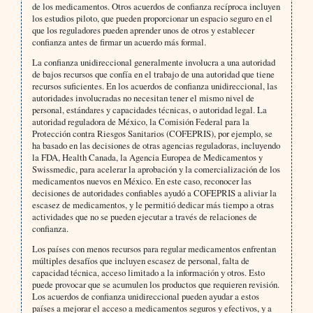
de los medicamentos. Otros acuerdos de confianza recíproca incluyen
los estudios piloto, que pueden proporcionar un espacio seguro en el
que los reguladores pueden aprender unos de otros y establecer
confianza antes de firmar un acuerdo más formal.
La confianza unidireccional generalmente involucra a una autoridad
de bajos recursos que confía en el trabajo de una autoridad que tiene
recursos suficientes. En los acuerdos de confianza unidireccional, las
autoridades involucradas no necesitan tener el mismo nivel de
personal, estándares y capacidades técnicas, o autoridad legal. La
autoridad reguladora de México, la Comisión Federal para la
Protección contra Riesgos Sanitarios (COFEPRIS), por ejemplo, se
ha basado en las decisiones de otras agencias reguladoras, incluyendo
la FDA, Health Canada, la Agencia Europea de Medicamentos y
Swissmedic, para acelerar la aprobación y la comercialización de los
medicamentos nuevos en México. En este caso, reconocer las
decisiones de autoridades confiables ayudó a COFEPRIS a aliviar la
escasez de medicamentos, y le permitió dedicar más tiempo a otras
actividades que no se pueden ejecutar a través de relaciones de
confianza.
Los países con menos recursos para regular medicamentos enfrentan
múltiples desafíos que incluyen escasez de personal, falta de
capacidad técnica, acceso limitado a la información y otros. Esto
puede provocar que se acumulen los productos que requieren revisión.
Los acuerdos de confianza unidireccional pueden ayudar a estos
países a mejorar el acceso a medicamentos seguros y efectivos, y a