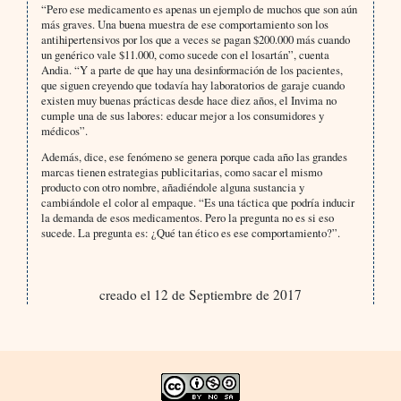
“Pero ese medicamento es apenas un ejemplo de muchos que son aún
más graves. Una buena muestra de ese comportamiento son los
antihipertensivos por los que a veces se pagan $200.000 más cuando
un genérico vale $11.000, como sucede con el losartán”, cuenta
Andia. “Y a parte de que hay una desinformación de los pacientes,
que siguen creyendo que todavía hay laboratorios de garaje cuando
existen muy buenas prácticas desde hace diez años, el Invima no
cumple una de sus labores: educar mejor a los consumidores y
médicos”.
Además, dice, ese fenómeno se genera porque cada año las grandes
marcas tienen estrategias publicitarias, como sacar el mismo
producto con otro nombre, añadiéndole alguna sustancia y
cambiándole el color al empaque. “Es una táctica que podría inducir
la demanda de esos medicamentos. Pero la pregunta no es si eso
sucede. La pregunta es: ¿Qué tan ético es ese comportamiento?”.
creado el 12 de Septiembre de 2017