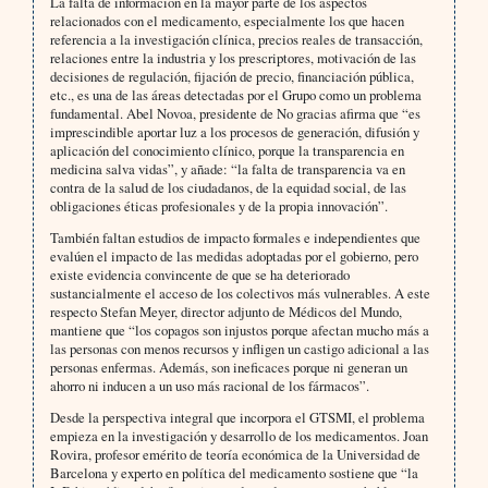
La falta de información en la mayor parte de los aspectos
relacionados con el medicamento, especialmente los que hacen
referencia a la investigación clínica, precios reales de transacción,
relaciones entre la industria y los prescriptores, motivación de las
decisiones de regulación, fijación de precio, financiación pública,
etc., es una de las áreas detectadas por el Grupo como un problema
fundamental. Abel Novoa, presidente de No gracias afirma que “es
imprescindible aportar luz a los procesos de generación, difusión y
aplicación del conocimiento clínico, porque la transparencia en
medicina salva vidas”, y añade: “la falta de transparencia va en
contra de la salud de los ciudadanos, de la equidad social, de las
obligaciones éticas profesionales y de la propia innovación”.
También faltan estudios de impacto formales e independientes que
evalúen el impacto de las medidas adoptadas por el gobierno, pero
existe evidencia convincente de que se ha deteriorado
sustancialmente el acceso de los colectivos más vulnerables. A este
respecto Stefan Meyer, director adjunto de Médicos del Mundo,
mantiene que “los copagos son injustos porque afectan mucho más a
las personas con menos recursos y infligen un castigo adicional a las
personas enfermas. Además, son ineficaces porque ni generan un
ahorro ni inducen a un uso más racional de los fármacos”.
Desde la perspectiva integral que incorpora el GTSMI, el problema
empieza en la investigación y desarrollo de los medicamentos. Joan
Rovira, profesor emérito de teoría económica de la Universidad de
Barcelona y experto en política del medicamento sostiene que “la