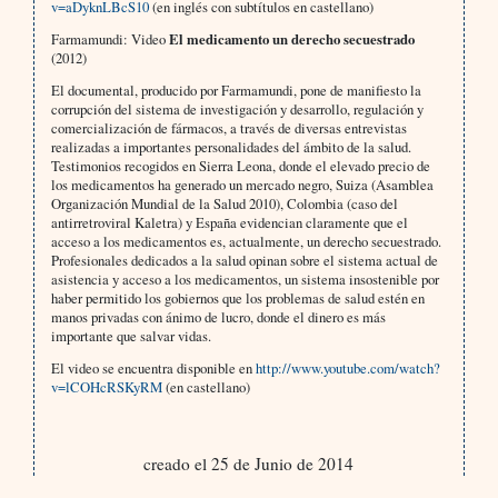
v=aDyknLBcS10
(en inglés con subtítulos en castellano)
Farmamundi: Video
El medicamento un derecho secuestrado
(2012)
El documental, producido por Farmamundi, pone de manifiesto la
corrupción del sistema de investigación y desarrollo, regulación y
comercialización de fármacos, a través de diversas entrevistas
realizadas a importantes personalidades del ámbito de la salud.
Testimonios recogidos en Sierra Leona, donde el elevado precio de
los medicamentos ha generado un mercado negro, Suiza (Asamblea
Organización Mundial de la Salud 2010), Colombia (caso del
antirretroviral Kaletra) y España evidencian claramente que el
acceso a los medicamentos es, actualmente, un derecho secuestrado.
Profesionales dedicados a la salud opinan sobre el sistema actual de
asistencia y acceso a los medicamentos, un sistema insostenible por
haber permitido los gobiernos que los problemas de salud estén en
manos privadas con ánimo de lucro, donde el dinero es más
importante que salvar vidas.
El video se encuentra disponible en
http://www.youtube.com/watch?
v=lCOHcRSKyRM
(en castellano)
creado el 25 de Junio de 2014