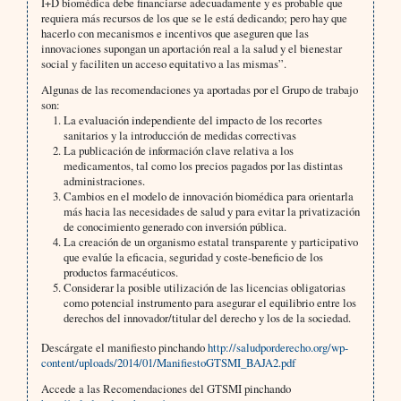
I+D biomédica debe financiarse adecuadamente y es probable que
requiera más recursos de los que se le está dedicando; pero hay que
hacerlo con mecanismos e incentivos que aseguren que las
innovaciones supongan un aportación real a la salud y el bienestar
social y faciliten un acceso equitativo a las mismas”.
Algunas de las recomendaciones ya aportadas por el Grupo de trabajo
son:
La evaluación independiente del impacto de los recortes
sanitarios y la introducción de medidas correctivas
La publicación de información clave relativa a los
medicamentos, tal como los precios pagados por las distintas
administraciones.
Cambios en el modelo de innovación biomédica para orientarla
más hacia las necesidades de salud y para evitar la privatización
de conocimiento generado con inversión pública.
La creación de un organismo estatal transparente y participativo
que evalúe la eficacia, seguridad y coste-beneficio de los
productos farmacéuticos.
Considerar la posible utilización de las licencias obligatorias
como potencial instrumento para asegurar el equilibrio entre los
derechos del innovador/titular del derecho y los de la sociedad.
Descárgate el manifiesto pinchando
http://saludporderecho.org/wp-
content/uploads/2014/01/ManifiestoGTSMI_BAJA2.pdf
Accede a las Recomendaciones del GTSMI pinchando