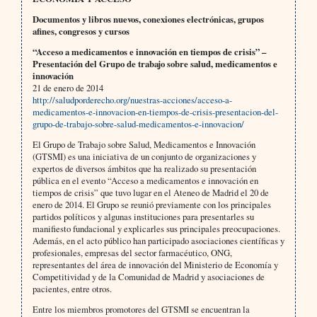
Documentos y libros nuevos, conexiones electrónicas, grupos
afines, congresos y cursos
“Acceso a medicamentos e innovación en tiempos de crisis” –
Presentación del Grupo de trabajo sobre salud, medicamentos e
innovación
21 de enero de 2014
http://saludporderecho.org/nuestras-acciones/acceso-a-
medicamentos-e-innovacion-en-tiempos-de-crisis-presentacion-del-
grupo-de-trabajo-sobre-salud-medicamentos-e-innovacion/
El Grupo de Trabajo sobre Salud, Medicamentos e Innovación
(GTSMI) es una iniciativa de un conjunto de organizaciones y
expertos de diversos ámbitos que ha realizado su presentación
pública en el evento “Acceso a medicamentos e innovación en
tiempos de crisis” que tuvo lugar en el Ateneo de Madrid el 20 de
enero de 2014. El Grupo se reunió previamente con los principales
partidos políticos y algunas instituciones para presentarles su
manifiesto fundacional y explicarles sus principales preocupaciones.
Además, en el acto público han participado asociaciones científicas y
profesionales, empresas del sector farmacéutico, ONG,
representantes del área de innovación del Ministerio de Economía y
Competitividad y de la Comunidad de Madrid y asociaciones de
pacientes, entre otros.
Entre los miembros promotores del GTSMI se encuentran la