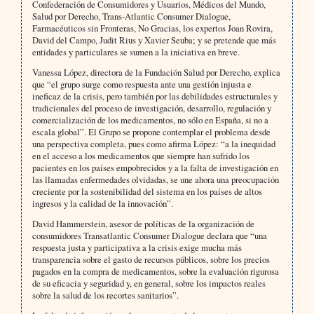
Confederación de Consumidores y Usuarios, Médicos del Mundo,
Salud por Derecho, Trans-Atlantic Consumer Dialogue,
Farmacéuticos sin Fronteras, No Gracias, los expertos Joan Rovira,
David del Campo, Judit Rius y Xavier Seuba; y se pretende que más
entidades y particulares se sumen a la iniciativa en breve.
Vanessa López, directora de la Fundación Salud por Derecho, explica
que “el grupo surge como respuesta ante una gestión injusta e
ineficaz de la crisis, pero también por las debilidades estructurales y
tradicionales del proceso de investigación, desarrollo, regulación y
comercialización de los medicamentos, no sólo en España, si no a
escala global”. El Grupo se propone contemplar el problema desde
una perspectiva completa, pues como afirma López: “a la inequidad
en el acceso a los medicamentos que siempre han sufrido los
pacientes en los países empobrecidos y a la falta de investigación en
las llamadas enfermedades olvidadas, se une ahora una preocupación
creciente por la sostenibilidad del sistema en los países de altos
ingresos y la calidad de la innovación”.
David Hammerstein, asesor de políticas de la organización de
consumidores Transatlantic Consumer Dialogue declara que “una
respuesta justa y participativa a la crisis exige mucha más
transparencia sobre el gasto de recursos públicos, sobre los precios
pagados en la compra de medicamentos, sobre la evaluación rigurosa
de su eficacia y seguridad y, en general, sobre los impactos reales
sobre la salud de los recortes sanitarios”.