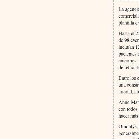
La agencia
comerciali
plantilla 
Hasta el 22
de 98 even
incluían 1
pacientes 
enfermos. 
de retirar
Entre los 
una constr
arterial, 
Anne-Mari
con todos 
hacer más
Omontys, 
generalmen