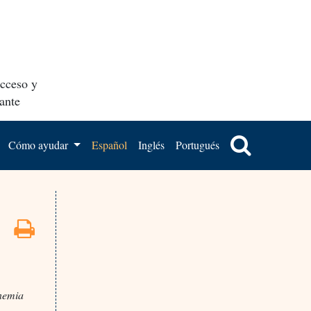
acceso y
ante
Cómo ayudar
Español
Inglés
Portugués
nemia