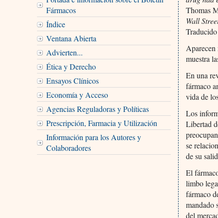
Fármacos
Thomas M
Wall Stree
Índice
Traducido
Ventana Abierta
Aparecen 
Advierten...
muestra las
Ética y Derecho
En una rev
Ensayos Clínicos
fármaco a
Economía y Acceso
vida de lo
Agencias Reguladoras y Políticas
Los inform
Prescripción, Farmacia y Utilización
Libertad d
preocupan
Información para los Autores y
se relacio
Colaboradores
de su sali
El fármaco
limbo lega
fármaco de
mandado su
del merca