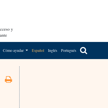
acceso y
ante
Cómo ayudar
Español
Inglés
Portugués