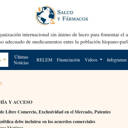
anización internacional sin ánimo de lucro para fomentar el 
uso adecuado de medicamentos entre la población hispano-parl
Últimas
os
RELEM
Financiación
Videos
Infogramas
Noticias
o
ÍA Y ACCESO
de Libre Comercio, Exclusividad en el Mercado, Patentes
pública debe incluirse en los acuerdos comerciales
ruz Martínez